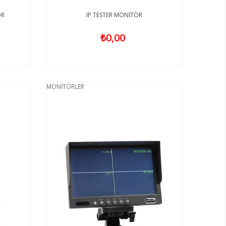
ÖR
IP TESTER MONİTÖR
₺0,00
MONİTÖRLER