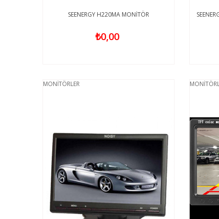
SEENERGY H220MA MONİTÖR
SEENER
₺0,00
MONİTÖRLER
MONİTÖRL