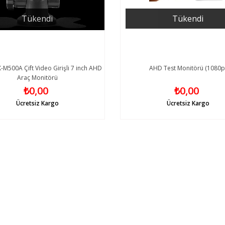
Tükendi
Tükendi
M500A Çift Video Girişli 7 inch AHD
AHD Test Monitörü (1080p
Araç Monitörü
₺0,00
₺0,00
Ücretsiz Kargo
Ücretsiz Kargo