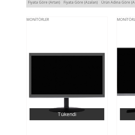
Fiyata Göre (Artan)
Fiyata Göre (Azalan)
Ürün Adına Göre (A
MONİTÖRLER
MONİTÖRL
Tükendi