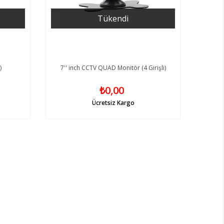
Tükendi
)
7'' inch CCTV QUAD Monitör (4 Girişli)
₺0,00
Ücretsiz Kargo