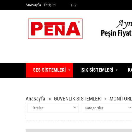
Anasayfa
İletişim
TRY
SES SİSTEMLERİ
IŞIK SİSTEMLERİ
K
Anasayfa
GÜVENLİK SİSTEMLERİ
MONİTÖRL
Filtreler
Kategoriler