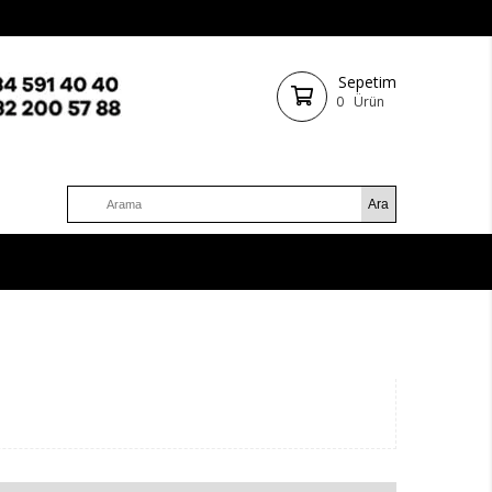
Sepetim
0
Ürün