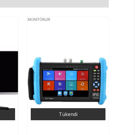
MONİTÖRLER
Tükendi