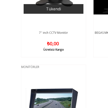
Tükendi
7'' inch CCTV Monitör
BEGAS MK-
₺0,00
Ücretsiz Kargo
MONİTÖRLER