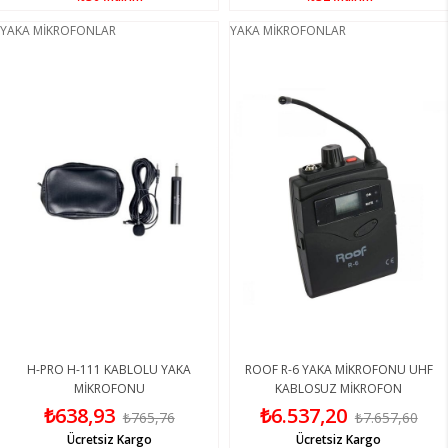
YAKA MİKROFONLAR
YAKA MİKROFONLAR
H-PRO H-111 KABLOLU YAKA
ROOF R-6 YAKA MİKROFONU UHF
MİKROFONU
KABLOSUZ MİKROFON
₺638,93
₺6.537,20
₺765,76
₺7.657,60
Ücretsiz Kargo
Ücretsiz Kargo