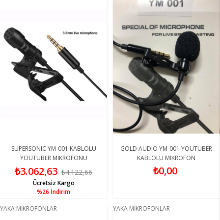
SUPERSONIC YM-001 KABLOLU
GOLD AUDIO YM-001 YOUTUBER
YOUTUBER MİKROFONU
KABLOLU MİKROFON
₺0,00
₺3.062,63
₺4.122,66
Ücretsiz Kargo
%26
İndirim
YAKA MİKROFONLAR
YAKA MİKROFONLAR