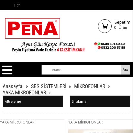
TRY
Sepetim
0
Ürün
Anasayfa
SES SİSTEMLERİ
MİKROFONLAR
YAKA MİKROFONLAR
Filtreleme
Sıralama
YAKA MİKROFONLAR
YAKA MİKROFONLAR