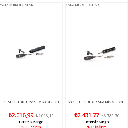
YAKA MİKROFONLAR
YAKA MİKROFONLAR
KRAFTİG LB01C YAKA MİKROFONU
KRAFTİG LB01B1 YAKA MİKROFONU
₺2.616,99
₺2.431,77
₺4.068,10
₺3.589,50
Ücretsiz Kargo
Ücretsiz Kargo
%36
İndirim
%32
İndirim