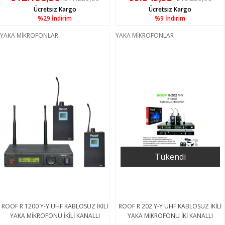
Ücretsiz Kargo
Ücretsiz Kargo
%29
İndirim
%9
İndirim
YAKA MİKROFONLAR
YAKA MİKROFONLAR
Tükendi
ROOF R 1200 Y-Y UHF KABLOSUZ İKİLİ
ROOF R 202 Y-Y UHF KABLOSUZ İKİLİ
YAKA MİKROFONU İKİLİ KANALLI
YAKA MİKROFONU İKİ KANALLI