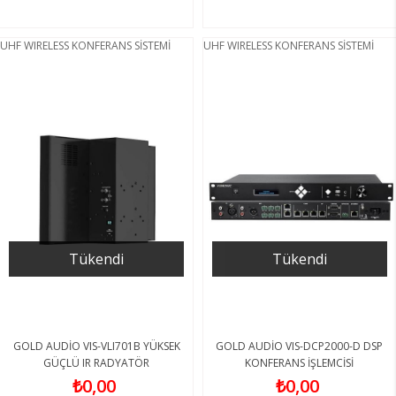
UHF WIRELESS KONFERANS SİSTEMİ
UHF WIRELESS KONFERANS SİSTEMİ
Tükendi
Tükendi
GOLD AUDİO VIS-VLI701B YÜKSEK
GOLD AUDİO VIS-DCP2000-D DSP
GÜÇLÜ IR RADYATÖR
KONFERANS İŞLEMCİSİ
₺0,00
₺0,00