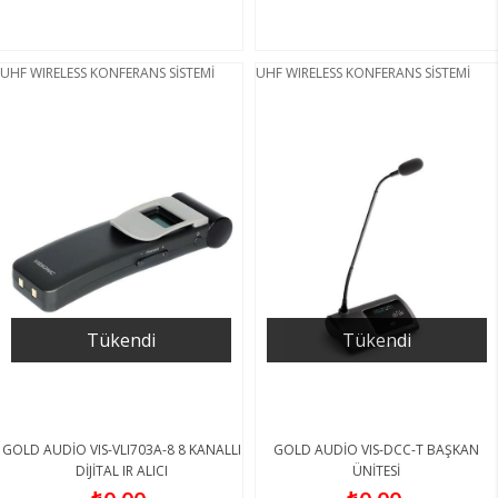
UHF WIRELESS KONFERANS SİSTEMİ
UHF WIRELESS KONFERANS SİSTEMİ
Tükendi
Tükendi
GOLD AUDİO VIS-VLI703A-8 8 KANALLI
GOLD AUDİO VIS-DCC-T BAŞKAN
DİJİTAL IR ALICI
ÜNİTESİ