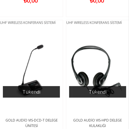
₺0,00
₺0,00
UHF WIRELESS KONFERANS SİSTEMİ
UHF WIRELESS KONFERANS SİSTEMİ
Tükendi
Tükendi
GOLD AUDİO VIS-DCD-T DELEGE
GOLD AUDİO VIS-HPD DELEGE
ÜNİTESİ
KULAKLIĞI