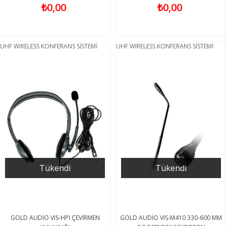
₺0,00
₺0,00
UHF WIRELESS KONFERANS SİSTEMİ
UHF WIRELESS KONFERANS SİSTEMİ
Tükendi
Tükendi
GOLD AUDİO VIS-HPI ÇEVİRMEN
GOLD AUDİO VIS-M410 330-600 MM