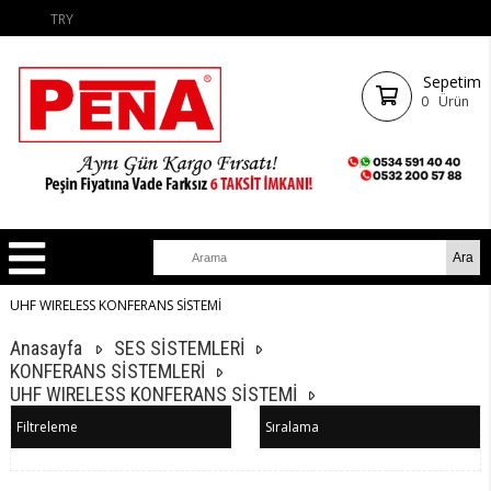
TRY
Sepetim
0
Ürün
UHF WIRELESS KONFERANS SİSTEMİ
Anasayfa
SES SİSTEMLERİ
KONFERANS SİSTEMLERİ
UHF WIRELESS KONFERANS SİSTEMİ
Filtreleme
Sıralama