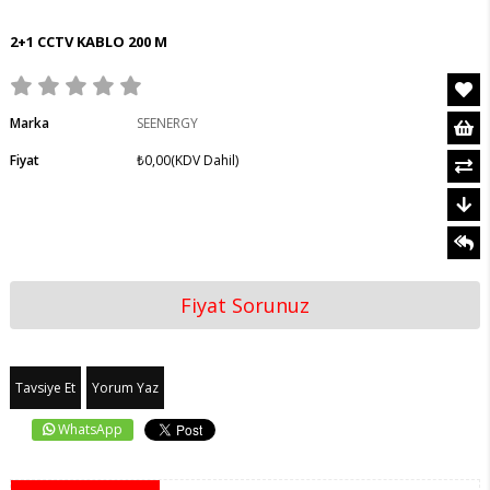
2+1 CCTV KABLO 200 M
Marka
SEENERGY
Fiyat
₺0,00
(KDV Dahil)
Fiyat Sorunuz
Tavsiye Et
Yorum Yaz
WhatsApp