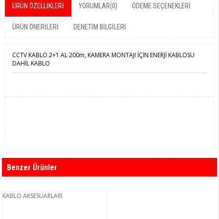
ÜRÜN ÖZELLIKLERI
YORUMLAR
(0)
ÖDEME SEÇENEKLERI
ÜRÜN ÖNERILERI
DENETIM BILGILERI
CCTV KABLO 2+1 AL 200m, KAMERA MONTAJI İÇİN ENERJİ KABLOSU
DAHİL KABLO
Benzer Ürünler
KABLO AKSESUARLARI