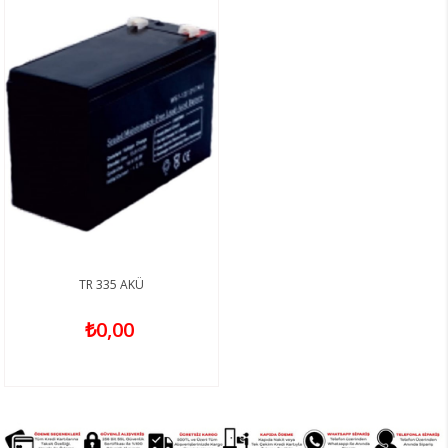
TR 335 AKÜ
₺0,00