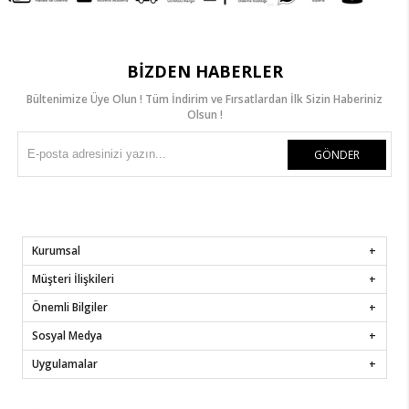
BIZDEN HABERLER
Bültenimize Üye Olun ! Tüm İndirim ve Fırsatlardan İlk Sizin Haberiniz
Olsun !
GÖNDER
Kurumsal
Müşteri İlişkileri
Önemli Bilgiler
Sosyal Medya
Uygulamalar