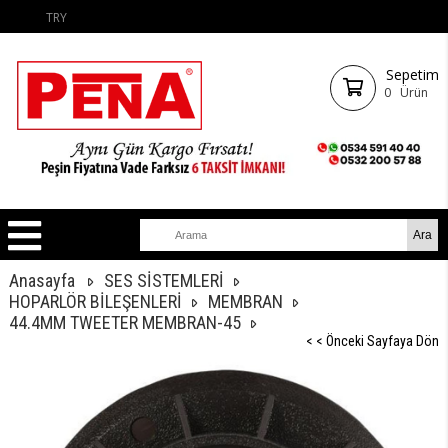
TRY
Sepetim
0
Ürün
Anasayfa
SES SİSTEMLERİ
HOPARLÖR BİLEŞENLERİ
MEMBRAN
44.4MM TWEETER MEMBRAN-45
< < Önceki Sayfaya Dön