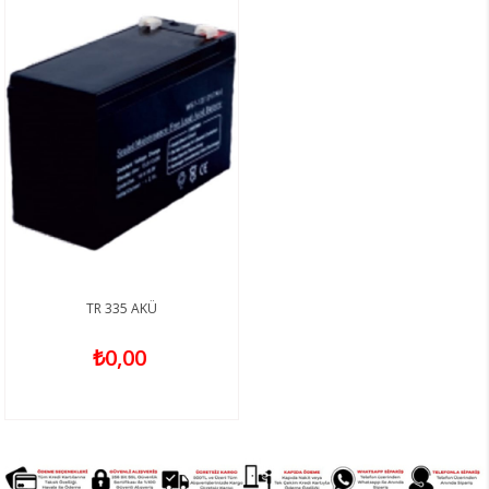
TR 335 AKÜ
₺0,00