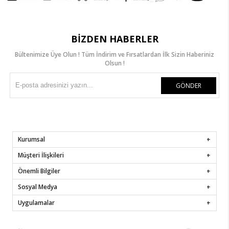
BIZDEN HABERLER
Bültenimize Üye Olun ! Tüm İndirim ve Fırsatlardan İlk Sizin Haberiniz
Olsun !
GÖNDER
Kurumsal
Müşteri İlişkileri
Önemli Bilgiler
Sosyal Medya
Uygulamalar