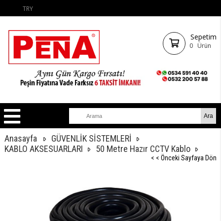
TRY
Sepetim
0
Ürün
Anasayfa
GÜVENLİK SİSTEMLERİ
KABLO AKSESUARLARI
50 Metre Hazır CCTV Kablo
< < Önceki Sayfaya Dön