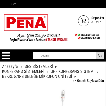
TRY
Sepetim
0
Ürün
Anasayfa
SES SİSTEMLERİ
KONFERANS SİSTEMLERİ
UHF KONFERANS SİSTEMİ
BEKRL 670-B DELEĞE MİKROFON ÜNİTESİ
< < Önceki Sayfaya Dön