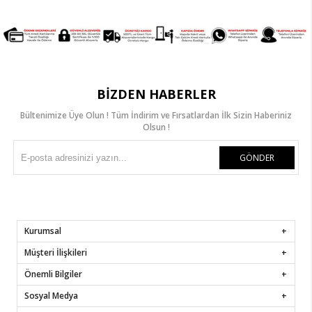
BIZDEN HABERLER
Bültenimize Üye Olun ! Tüm İndirim ve Fırsatlardan İlk Sizin Haberiniz
Olsun !
GÖNDER
Kurumsal
Müşteri İlişkileri
Önemli Bilgiler
Sosyal Medya