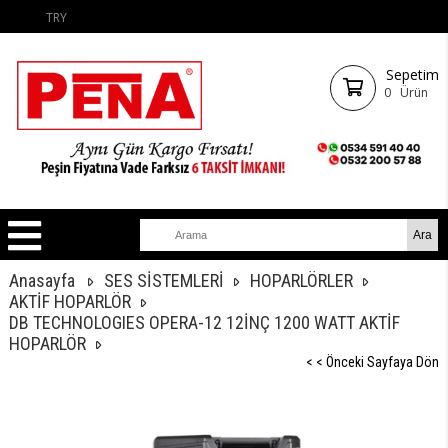
TRY
Sepetim
0
Ürün
Anasayfa
SES SİSTEMLERİ
HOPARLÖRLER
AKTİF HOPARLÖR
DB TECHNOLOGIES OPERA-12 12İNÇ 1200 WATT AKTİF
HOPARLÖR
< < Önceki Sayfaya Dön