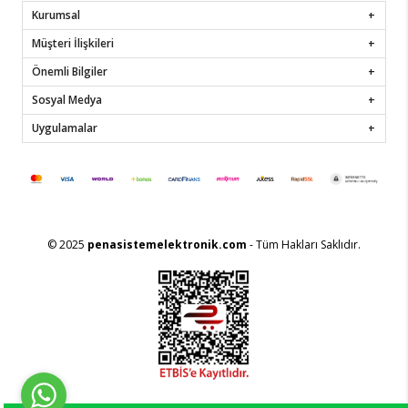
Kurumsal
Müşteri İlişkileri
Önemli Bilgiler
Sosyal Medya
Uygulamalar
© 2025
penasistemelektronik.com
- Tüm Hakları Saklıdır.