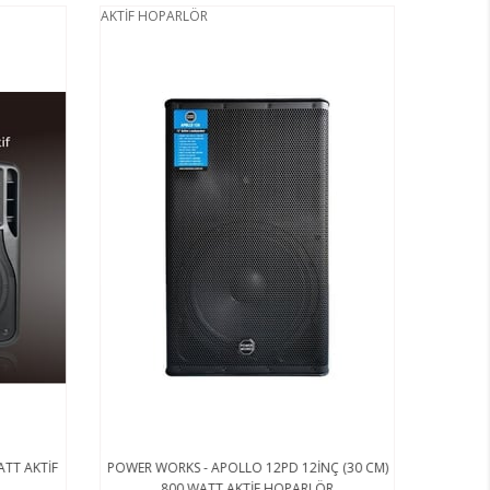
AKTİF HOPARLÖR
ATT AKTİF
POWER WORKS - APOLLO 12PD 12İNÇ (30 CM)
800 WATT AKTİF HOPARLÖR