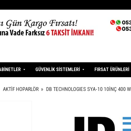
ABİNETLER
GÜVENLİK SİSTEMLERİ
FIRSAT ÜRÜNLERİ
AKTİF HOPARLÖR
DB TECHNOLOGIES SYA-10 10İNÇ 400 W