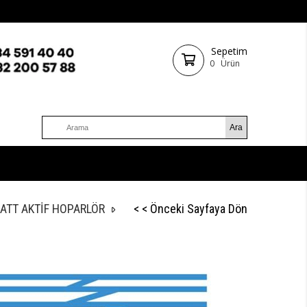
Sepetim
0
Ürün
ATT AKTİF HOPARLÖR
< < Önceki Sayfaya Dön