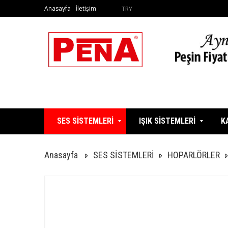
Anasayfa
İletişim
TRY
SES SİSTEMLERİ
IŞIK SİSTEMLERİ
K
Anasayfa
SES SİSTEMLERİ
HOPARLÖRLER