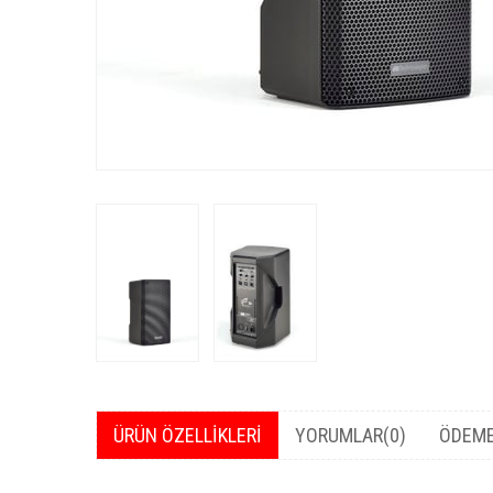
ÜRÜN ÖZELLIKLERI
YORUMLAR
(0)
ÖDEME