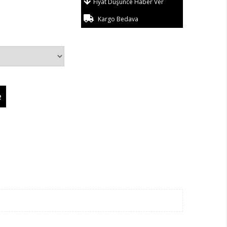
Fiyat Düşünce Haber Ver
Kargo Bedava