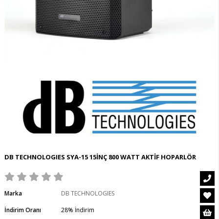
DB TECHNOLOGIES SYA-15 15İNÇ 800 WATT AKTİF HOPARLÖR
Marka
DB TECHNOLOGIES
İndirim Oranı
28
%
İndirim