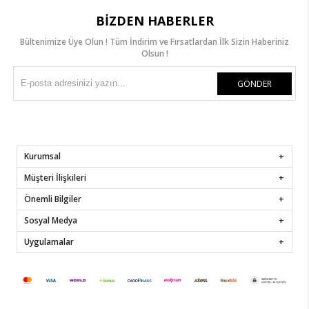
BIZDEN HABERLER
Bültenimize Üye Olun ! Tüm İndirim ve Fırsatlardan İlk Sizin Haberiniz
Olsun !
GÖNDER
Kurumsal
Müşteri İlişkileri
Önemli Bilgiler
Sosyal Medya
Uygulamalar