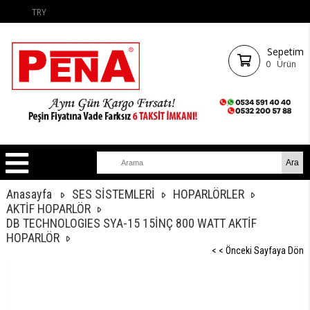
TRY
Sepetim
0
Ürün
Anasayfa
SES SİSTEMLERİ
HOPARLÖRLER
AKTİF HOPARLÖR
DB TECHNOLOGIES SYA-15 15İNÇ 800 WATT AKTİF
HOPARLÖR
< < Önceki Sayfaya Dön