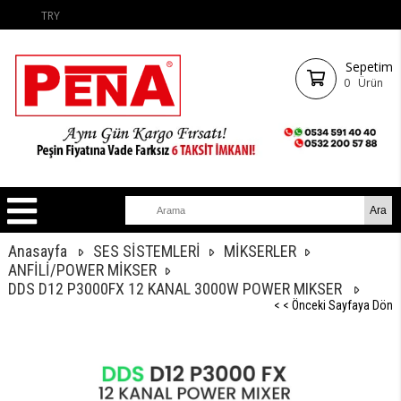
TRY
Sepetim
0
Ürün
Anasayfa
SES SİSTEMLERİ
MİKSERLER
ANFİLİ/POWER MİKSER
DDS D12 P3000FX 12 KANAL 3000W POWER MIKSER
< < Önceki Sayfaya Dön