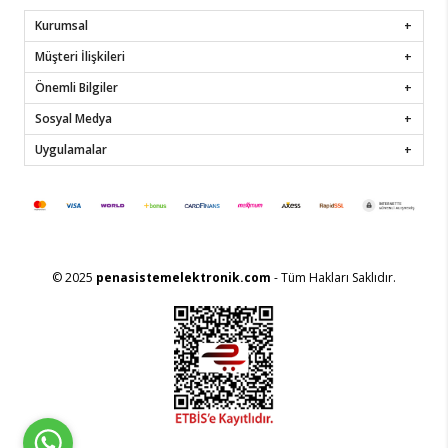
Kurumsal
Müşteri İlişkileri
Önemli Bilgiler
Sosyal Medya
Uygulamalar
© 2025
penasistemelektronik.com
- Tüm Hakları Saklıdır.