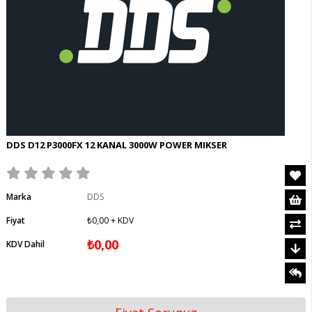
DDS D12 P3000FX 12 KANAL 3000W POWER MIKSER
Marka
DDS
Fiyat
₺0,00
+ KDV
₺0,00
KDV Dahil