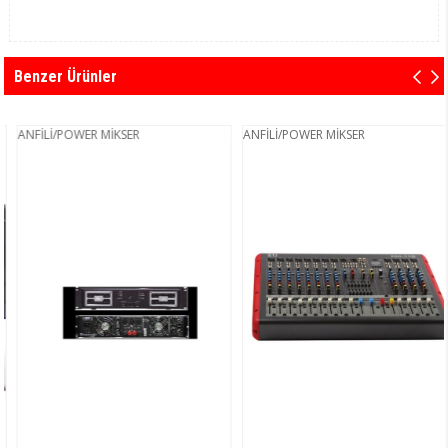
Benzer Ürünler
ANFİLİ/POWER MİKSER
ANFİLİ/POWER MİKSER