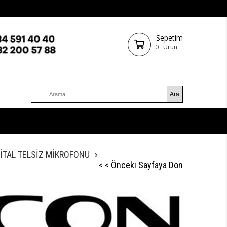
Sepetim
0
Ürün
GİTAL TELSİZ MİKROFONU
< < Önceki Sayfaya Dön