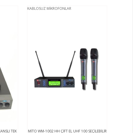
KABLOSUZ MİKROFONLAR
ANSLI TEK
MİTO WM-1002 HH ÇİFT EL UHF 100 SEÇİLEBİLİR