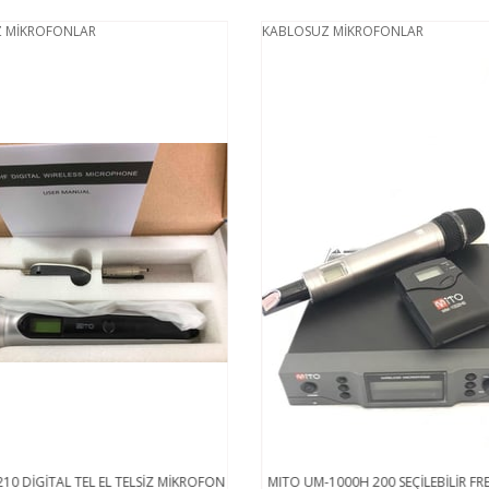
 MİKROFONLAR
KABLOSUZ MİKROFONLAR
10 DİGİTAL TEL EL TELSİZ MİKROFON
MITO UM-1000H 200 SEÇİLEBİLİR FRE