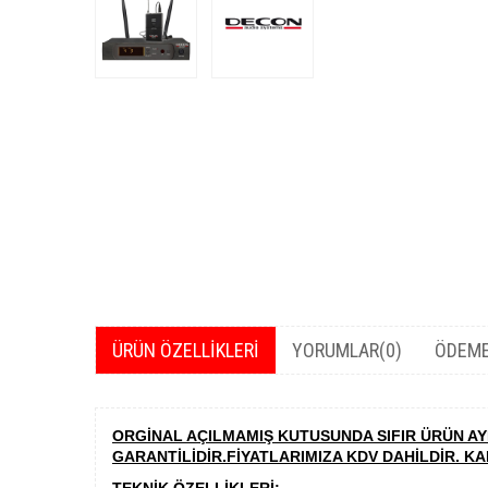
ÜRÜN ÖZELLIKLERI
YORUMLAR
(0)
ÖDEME
ORGİNAL AÇILMAMIŞ KUTUSUNDA SIFIR ÜRÜN AYN
GARANTİLİDİR.FİYATLARIMIZA KDV DAHİLDİR. KA