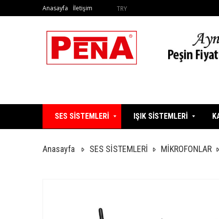
Anasayfa
İletişim
TRY
SES SİSTEMLERİ
IŞIK SİSTEMLERİ
K
Anasayfa
SES SİSTEMLERİ
MİKROFONLAR