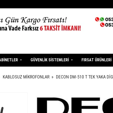
ABİNETLER
GÜVENLİK SİSTEMLERİ
FIRSAT ÜRÜNLERİ
KABLOSUZ MİKROFONLAR
DECON DM-510 T TEK YAKA Dİ