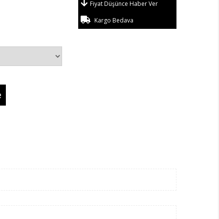
Fiyat Düşünce Haber Ver
Kargo Bedava