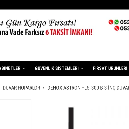
ABİNETLER
GÜVENLİK SİSTEMLERİ
FIRSAT ÜRÜNLERİ
DUVAR HOPARLÖR
DENOX ASTRON –LS-300 B 3 İNÇ DUV