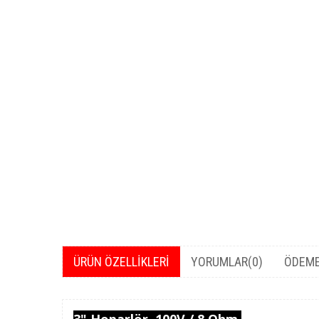
ÜRÜN ÖZELLIKLERI
YORUMLAR
(0)
ÖDEME