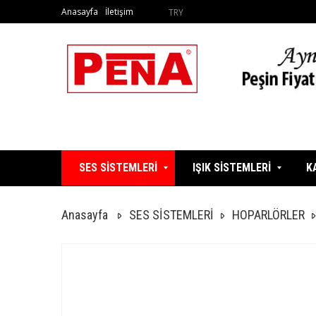
Anasayfa
İletişim
TRY
SES SİSTEMLERİ
IŞIK SİSTEMLERİ
K
Anasayfa
SES SİSTEMLERİ
HOPARLÖRLER