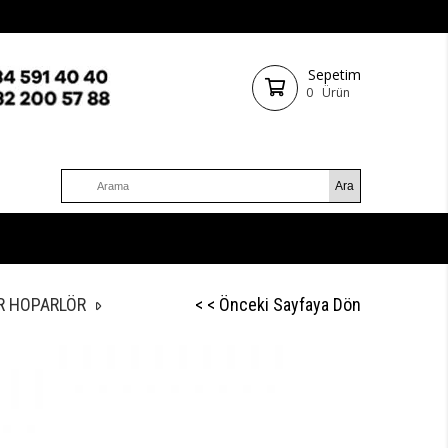
Sepetim
0
Ürün
AR HOPARLÖR
< < Önceki Sayfaya Dön