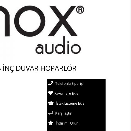
3 İNÇ DUVAR HOPARLÖR
Telefonla Sipariş
Favorilere Ekle
İstek Listeme Ekle
Karşılaştır
İndirimli Ürün