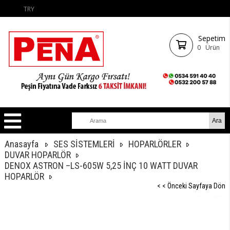
TRY
Sepetim
0
Ürün
Anasayfa
SES SİSTEMLERİ
HOPARLÖRLER
DUVAR HOPARLÖR
DENOX ASTRON –LS-605W 5,25 İNÇ 10 WATT DUVAR
HOPARLÖR
< < Önceki Sayfaya Dön