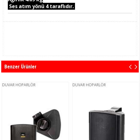
Ses atım yönü 4 taraflıdır.
Benzer Ürünler
DUVAR HOPARLÖR
DUVAR HOPARLÖR