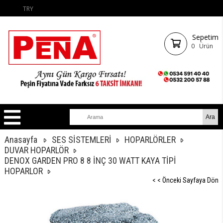
TRY
Sepetim
0
Ürün
Anasayfa
SES SİSTEMLERİ
HOPARLÖRLER
DUVAR HOPARLÖR
DENOX GARDEN PRO 8 8 İNÇ 30 WATT KAYA TİPİ
HOPARLOR
< < Önceki Sayfaya Dön