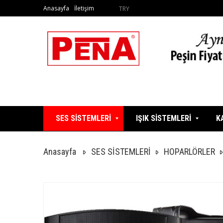
Anasayfa
İletişim
TRY
SES SİSTEMLERİ
IŞIK SİSTEMLERİ
K
Anasayfa
SES SİSTEMLERİ
HOPARLÖRLER