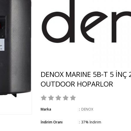
DENOX MARINE 5B-T 5 İNÇ
OUTDOOR HOPARLOR
Marka
:
DENOX
İndirim Oranı
:
37
%
İndirim