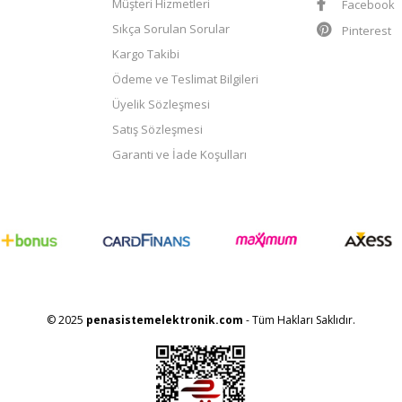
Müşteri Hizmetleri
Facebook
Sıkça Sorulan Sorular
Pinterest
Kargo Takibi
Ödeme ve Teslimat Bilgileri
Üyelik Sözleşmesi
Satış Sözleşmesi
Garanti ve İade Koşulları
© 2025
penasistemelektronik.com
- Tüm Hakları Saklıdır.