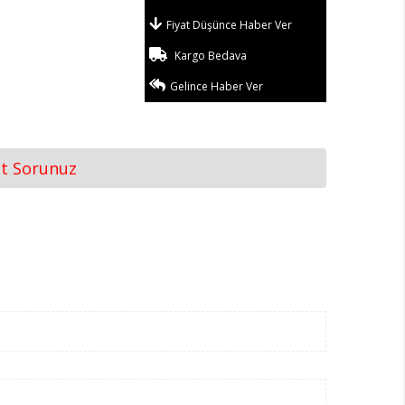
Fiyat Düşünce Haber Ver
Kargo Bedava
Gelince Haber Ver
at Sorunuz