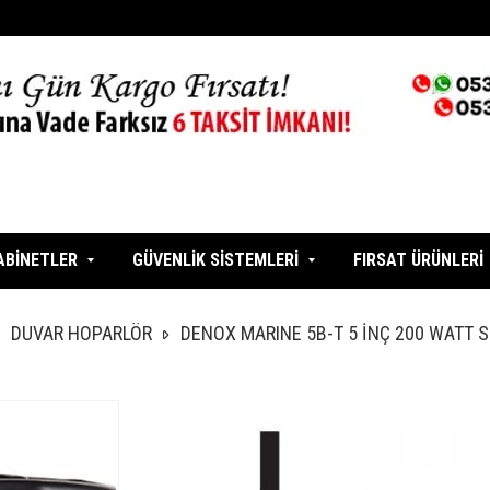
ABİNETLER
GÜVENLİK SİSTEMLERİ
FIRSAT ÜRÜNLERİ
DUVAR HOPARLÖR
DENOX MARINE 5B-T 5 İNÇ 200 WATT