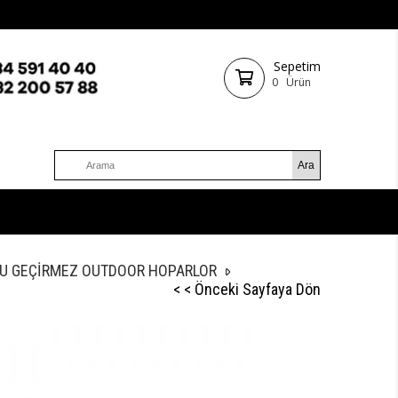
Sepetim
0
Ürün
 SU GEÇİRMEZ OUTDOOR HOPARLOR
< < Önceki Sayfaya Dön