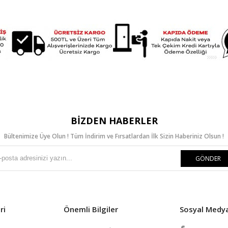
BIZDEN HABERLER
Bültenimize Üye Olun ! Tüm İndirim ve Fırsatlardan İlk Sizin Haberiniz Olsun !
GÖNDER
ri
Önemli Bilgiler
Sosyal Medy