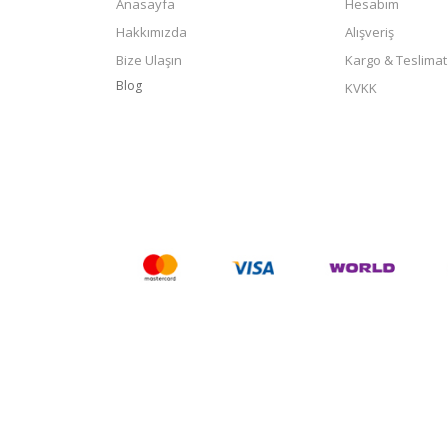
Anasayfa
Hesabım
Hakkımızda
Alışveriş
Bize Ulaşın
Kargo & Teslimat
Blog
KVKK