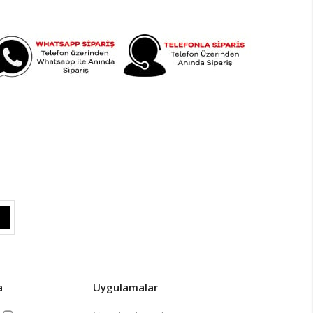
a
Uygulamalar