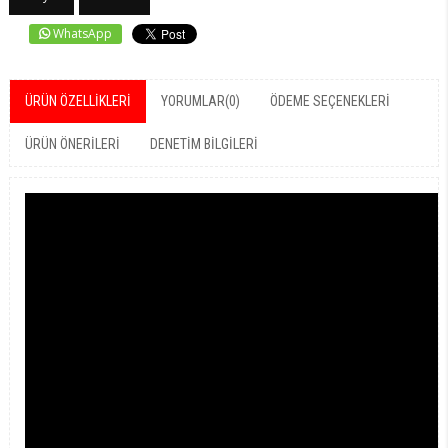
WhatsApp
ÜRÜN ÖZELLIKLERI
YORUMLAR
(0)
ÖDEME SEÇENEKLERI
ÜRÜN ÖNERILERI
DENETIM BILGILERI