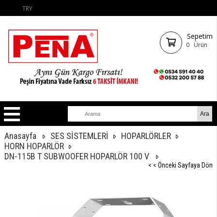
TRY
Sepetim
0
Ürün
Anasayfa
SES SİSTEMLERİ
HOPARLÖRLER
HORN HOPARLÖR
DN-115B T SUBWOOFER HOPARLÖR 100 V
< < Önceki Sayfaya Dön