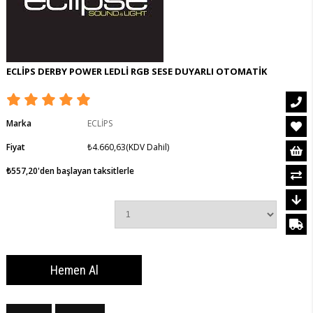
ECLİPS DERBY POWER LEDLİ RGB SESE DUYARLI OTOMATİK
Marka
ECLİPS
Fiyat
₺4.660,63
(KDV Dahil)
₺557,20
'den başlayan taksitlerle