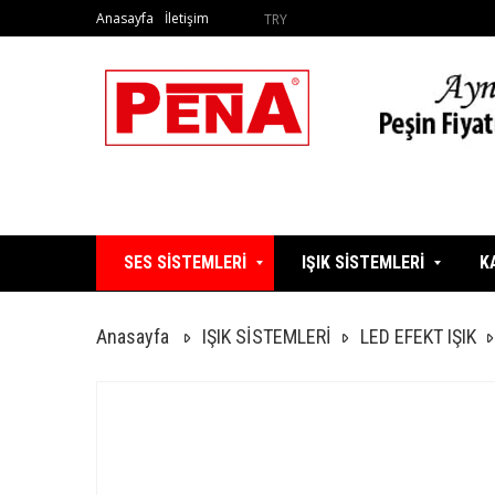
Anasayfa
İletişim
TRY
SES SİSTEMLERİ
IŞIK SİSTEMLERİ
K
Anasayfa
IŞIK SİSTEMLERİ
LED EFEKT IŞIK