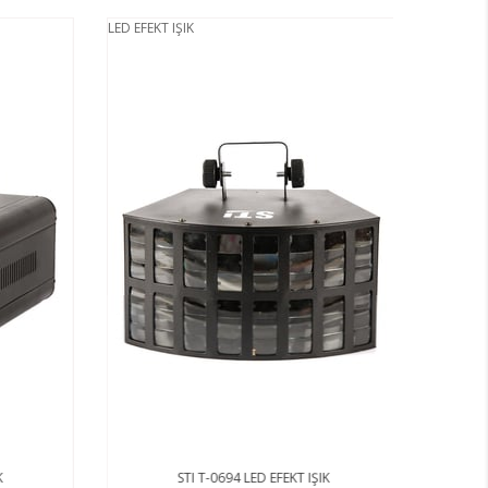
LED EFEKT IŞIK
STI T-0694 LED EFEKT IŞIK