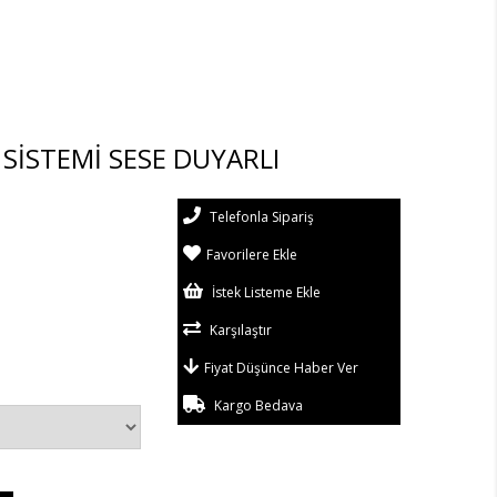
K SİSTEMİ SESE DUYARLI
Telefonla Sipariş
Favorilere Ekle
İstek Listeme Ekle
Karşılaştır
Fiyat Düşünce Haber Ver
Kargo Bedava