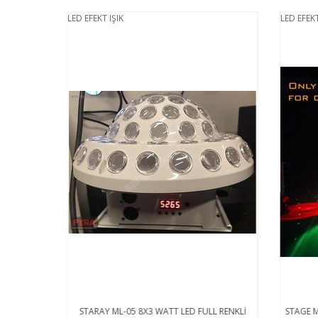
LED EFEKT IŞIK
LED EFEKT 
 RENKLİ
STARAY ML-05 8X3 WATT LED FULL RENKLİ
STAGE Mİ