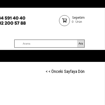
Sepetim
0
Ürün
< < Önceki Sayfaya Dön