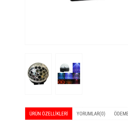
ÜRÜN ÖZELLIKLERI
YORUMLAR
(0)
ÖDEME