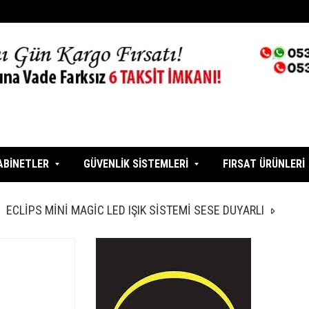
ABİNETLER
GÜVENLİK SİSTEMLERİ
FIRSAT ÜRÜNLERİ
ECLİPS MİNİ MAGİC LED IŞIK SİSTEMİ SESE DUYARLI