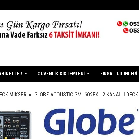
ABİNETLER
GÜVENLİK SİSTEMLERİ
FIRSAT ÜRÜNLERİ
ECK MİKSER
GLOBE ACOUSTIC GM1602FX 12 KANALLI DECK