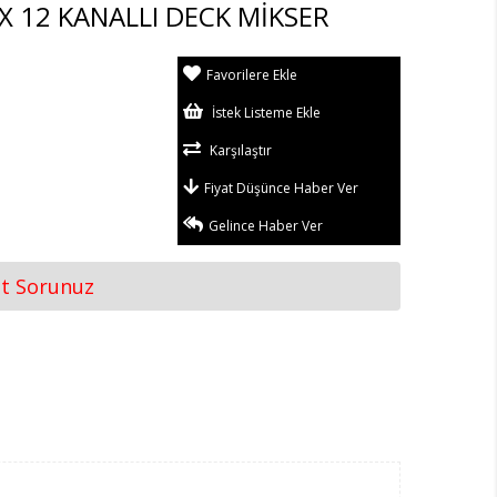
 12 KANALLI DECK MİKSER
Favorilere Ekle
İstek Listeme Ekle
Karşılaştır
Fiyat Düşünce Haber Ver
Gelince Haber Ver
at Sorunuz