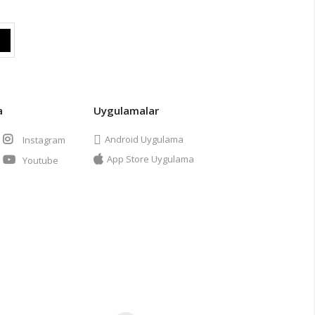
a
Uygulamalar
Android Uygulama
Instagram
App Store Uygulama
Youtube