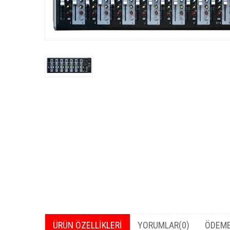
ÜRÜN ÖZELLIKLERI
YORUMLAR
(0)
ÖDEME