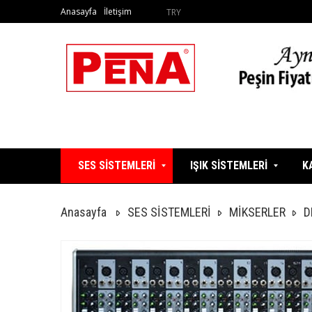
Anasayfa
İletişim
TRY
SES SİSTEMLERİ
IŞIK SİSTEMLERİ
K
Anasayfa
SES SİSTEMLERİ
MİKSERLER
D