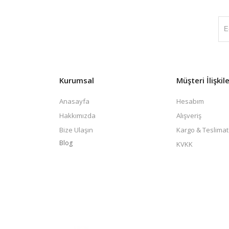
Kurumsal
Müşteri İlişkile
Anasayfa
Hesabım
Hakkımızda
Alışveriş
Bize Ulaşın
Kargo & Teslimat
Blog
KVKK