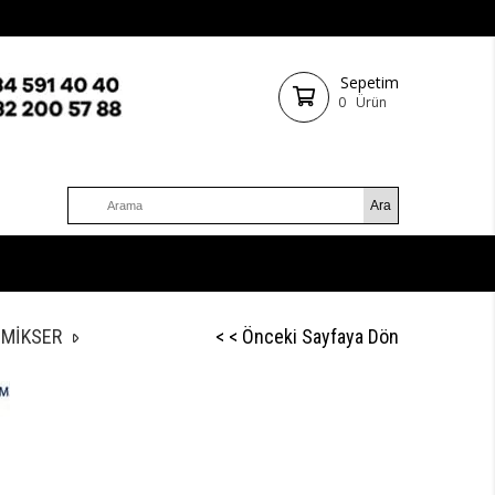
Sepetim
0
Ürün
 MİKSER
< < Önceki Sayfaya Dön