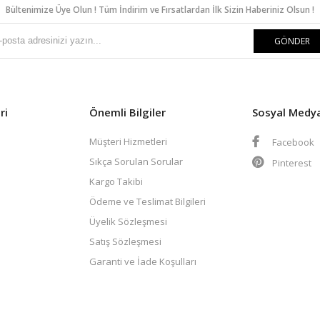
Bültenimize Üye Olun ! Tüm İndirim ve Fırsatlardan İlk Sizin Haberiniz Olsun !
GÖNDER
ri
Önemli Bilgiler
Sosyal Medy
Müşteri Hizmetleri
Facebook
Sıkça Sorulan Sorular
Pinterest
Kargo Takibi
Ödeme ve Teslimat Bilgileri
Üyelik Sözleşmesi
Satış Sözleşmesi
Garanti ve İade Koşulları