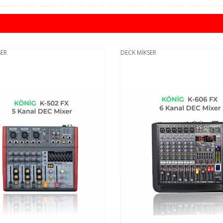
ER
DECK MİKSER