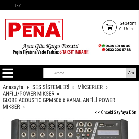
TRY
Sepetim
0
Ürün
Anasayfa
SES SİSTEMLERİ
MİKSERLER
ANFİLİ/POWER MİKSER
GLOBE ACOUSTIC GPM506 6 KANAL ANFİLİ POWER
MİKSER
< < Önceki Sayfaya Dön