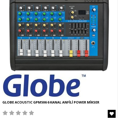
GLOBE ACOUSTIC GPM506 6 KANAL ANFİLİ POWER MİKSER