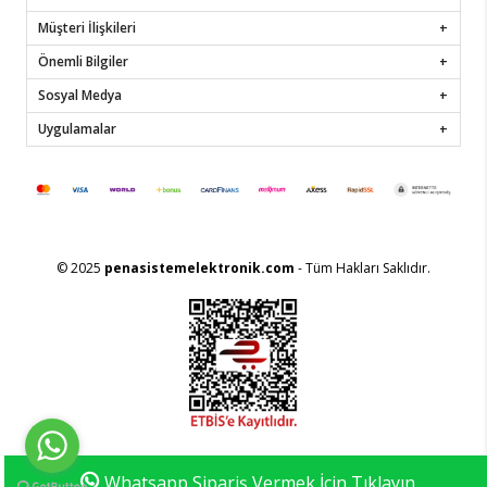
Müşteri İlişkileri
Önemli Bilgiler
Sosyal Medya
Uygulamalar
© 2025
penasistemelektronik.com
- Tüm Hakları Saklıdır.
Whatsapp Sipariş Vermek İçin Tıklayın