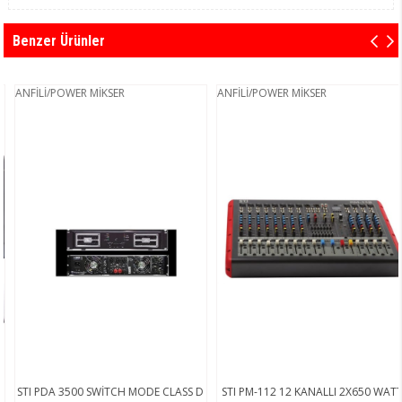
Benzer Ürünler
ANFİLİ/POWER MİKSER
ANFİLİ/POWER MİKSER
STI PDA 3500 SWİTCH MODE CLASS D
STI PM-112 12 KANALLI 2X650 WATT