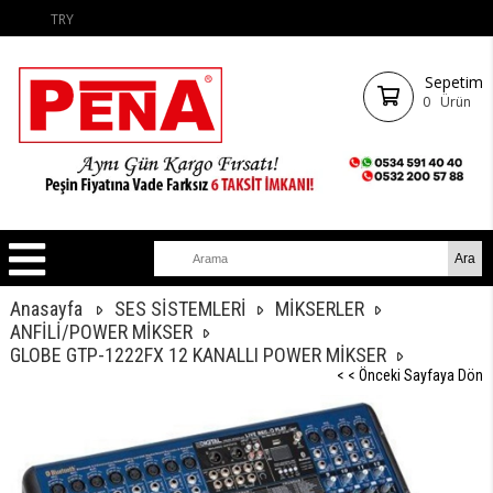
TRY
Sepetim
0
Ürün
Anasayfa
SES SİSTEMLERİ
MİKSERLER
ANFİLİ/POWER MİKSER
GLOBE GTP-1222FX 12 KANALLI POWER MİKSER
< < Önceki Sayfaya Dön