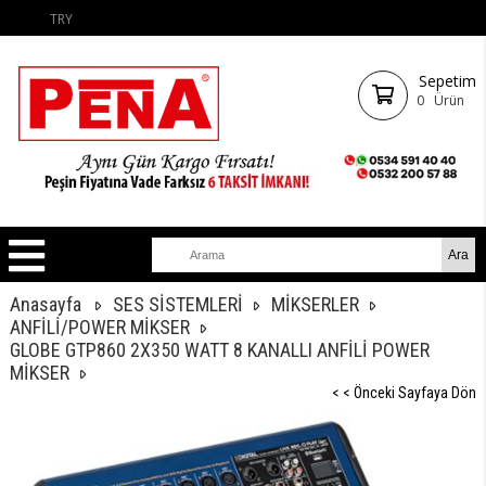
TRY
Sepetim
0
Ürün
Anasayfa
SES SİSTEMLERİ
MİKSERLER
ANFİLİ/POWER MİKSER
GLOBE GTP860 2X350 WATT 8 KANALLI ANFİLİ POWER
MİKSER
< < Önceki Sayfaya Dön