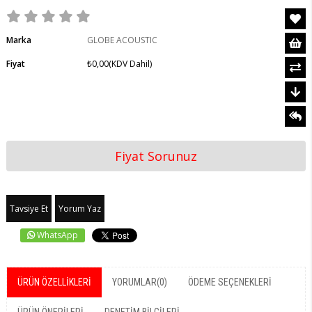
Marka
GLOBE ACOUSTIC
Fiyat
₺0,00
(KDV Dahil)
Fiyat Sorunuz
Tavsiye Et
Yorum Yaz
WhatsApp
ÜRÜN ÖZELLIKLERI
YORUMLAR
(0)
ÖDEME SEÇENEKLERI