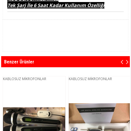
Tek Şarj İle 6 Saat Kadar Kullanım Özelliği
Benzer Ürünler
KABLOSUZ MİKROFONLAR
KABLOSUZ MİKROFONLAR