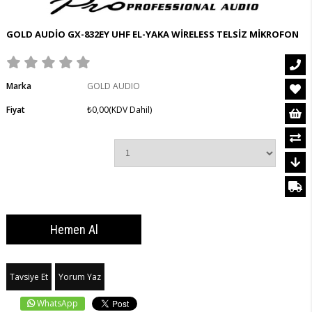
GOLD AUDİO GX-832EY UHF EL-YAKA WİRELESS TELSİZ MİKROFON
Marka
GOLD AUDIO
Fiyat
₺0,00
(KDV Dahil)
Tavsiye Et
Yorum Yaz
WhatsApp