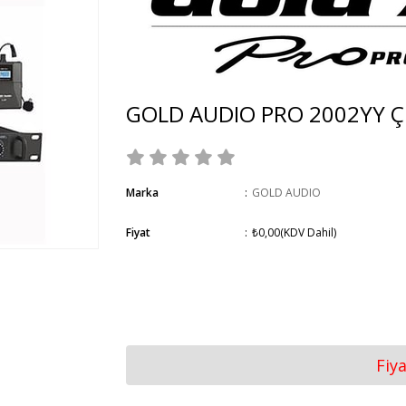
GOLD AUDIO PRO 2002YY Ç
Marka
:
GOLD AUDIO
Fiyat
:
₺0,00
(KDV Dahil)
Fiy