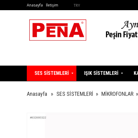
Anasayfa
İletişim
TRY
SES SİSTEMLERİ
IŞIK SİSTEMLERİ
K
Anasayfa
SES SİSTEMLERİ
MİKROFONLAR