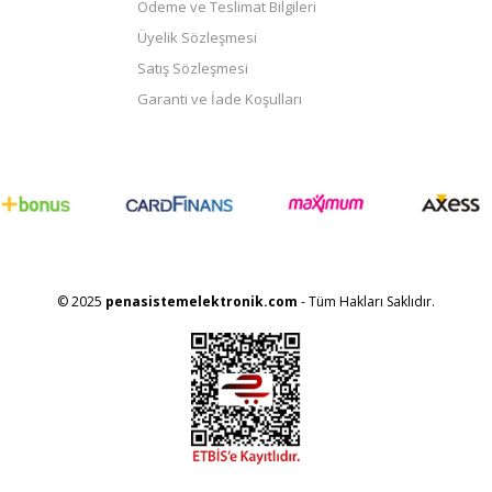
Ödeme ve Teslimat Bilgileri
Üyelik Sözleşmesi
Satış Sözleşmesi
Garanti ve İade Koşulları
© 2025
penasistemelektronik.com
- Tüm Hakları Saklıdır.