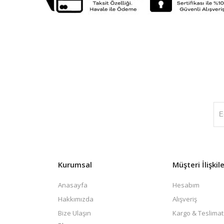
Kurumsal
Müşteri İlişkile
Anasayfa
Hesabım
Hakkımızda
Alışveriş
Bize Ulaşın
Kargo & Teslimat