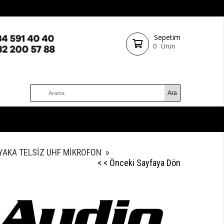
Sepetim
0
Ürün
 YAKA TELSİZ UHF MİKROFON
< < Önceki Sayfaya Dön