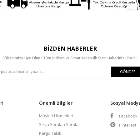
BIZDEN HABERLER
Bültenimize Üye Olun ! Tüm İndirim ve Fırsatlardan İlk Sizin Haberiniz Olsun !
GÖNDER
ri
Önemli Bilgiler
Sosyal Medy
Müşteri Hizmetleri
Facebook
Sıkça Sorulan Sorular
Pinterest
Kargo Takibi