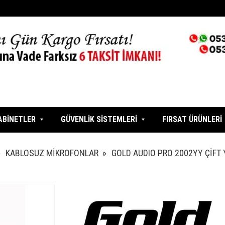
ABİNETLER
GÜVENLİK SİSTEMLERİ
FIRSAT ÜRÜNLERİ
KABLOSUZ MİKROFONLAR
GOLD AUDIO PRO 2002YY ÇİFT