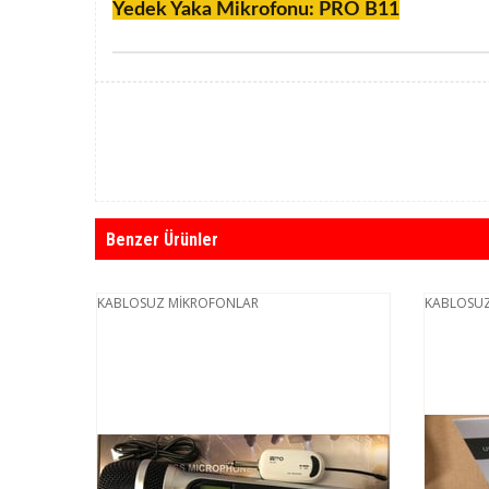
Yedek Yaka Mikrofonu: PRO B11
Benzer Ürünler
KABLOSUZ MİKROFONLAR
KABLOSUZ