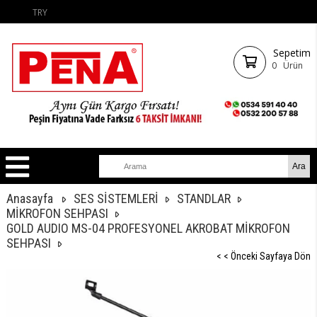
TRY
Sepetim
0
Ürün
Anasayfa
SES SİSTEMLERİ
STANDLAR
MİKROFON SEHPASI
GOLD AUDIO MS-04 PROFESYONEL AKROBAT MİKROFON
SEHPASI
< < Önceki Sayfaya Dön