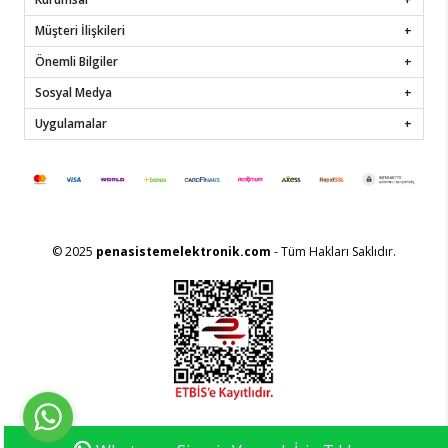
Müşteri İlişkileri
Önemli Bilgiler
Sosyal Medya
Uygulamalar
© 2025
penasistemelektronik.com
- Tüm Hakları Saklıdır.