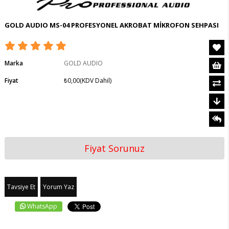
GOLD AUDIO MS-04 PROFESYONEL AKROBAT MİKROFON SEHPASI
Marka
GOLD AUDIO
Fiyat
₺0,00
(KDV Dahil)
Fiyat Sorunuz
Tavsiye Et
Yorum Yaz
WhatsApp