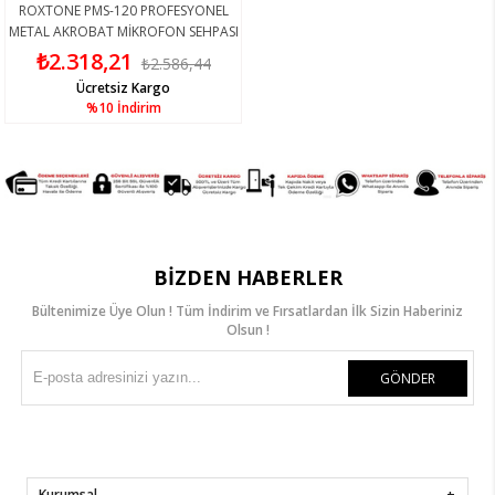
ROXTONE PMS-120 PROFESYONEL
METAL AKROBAT MİKROFON SEHPASI
₺2.318,21
₺2.586,44
Ücretsiz Kargo
%10
İndirim
BIZDEN HABERLER
Bültenimize Üye Olun ! Tüm İndirim ve Fırsatlardan İlk Sizin Haberiniz
Olsun !
GÖNDER
Kurumsal