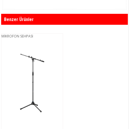
Benzer Ürünler
MİKROFON SEHPASI