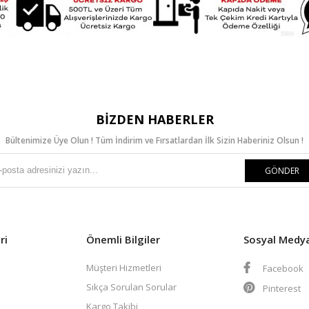
BIZDEN HABERLER
Bültenimize Üye Olun ! Tüm İndirim ve Fırsatlardan İlk Sizin Haberiniz Olsun !
GÖNDER
ri
Önemli Bilgiler
Sosyal Medy
Müşteri Hizmetleri
Facebook
Sıkça Sorulan Sorular
Pinterest
Kargo Takibi