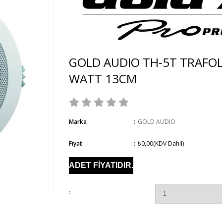
GOLD AUDIO TH-5T TRAFOL
WATT 13CM
Marka
:
GOLD AUDIO
Fiyat
:
₺0,00
(KDV Dahil)
ADET FİYATIDIR.
: