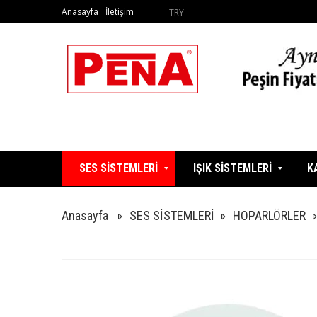
Anasayfa
İletişim
TRY
SES SİSTEMLERİ
IŞIK SİSTEMLERİ
K
Anasayfa
SES SİSTEMLERİ
HOPARLÖRLER