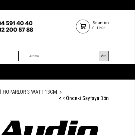
Sepetim
0
Ürün
Pİ HOPARLÖR 3 WATT 13CM
< < Önceki Sayfaya Dön