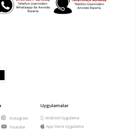
a
Uygulamalar
Android Uygulama
Instagram
App Store Uygulama
Youtube