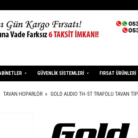
ABİNETLER
GÜVENLİK SİSTEMLERİ
FIRSAT ÜRÜNLERİ
TAVAN HOPARLÖR
GOLD AUDIO TH-5T TRAFOLU TAVAN Tİ