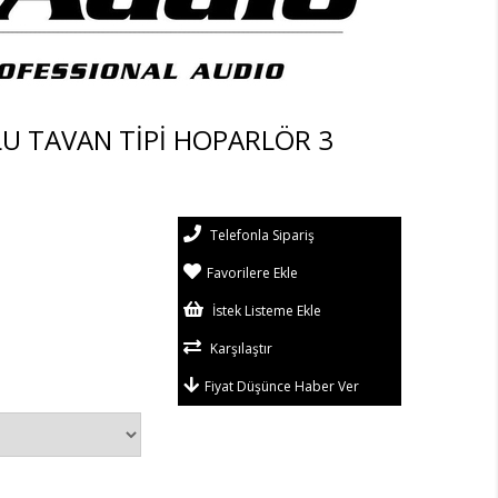
U TAVAN TİPİ HOPARLÖR 3
Telefonla Sipariş
Favorilere Ekle
İstek Listeme Ekle
Karşılaştır
Fiyat Düşünce Haber Ver