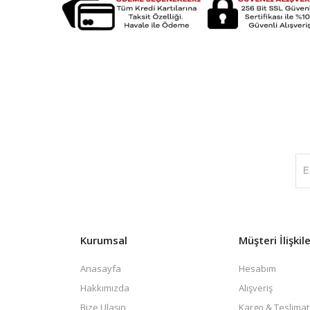
Kurumsal
Müşteri İlişkile
Anasayfa
Hesabım
Hakkımızda
Alışveriş
Bize Ulaşın
Kargo & Teslimat