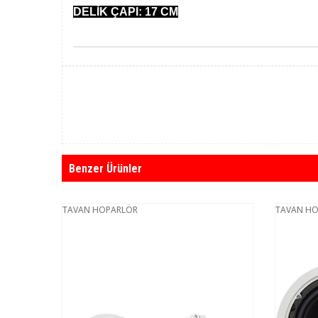
DELİK ÇAPI: 17 CM
Benzer Ürünler
TAVAN HOPARLÖR
TAVAN H