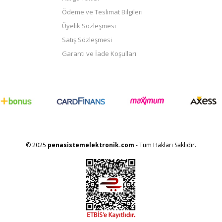
Ödeme ve Teslimat Bilgileri
Üyelik Sözleşmesi
Satış Sözleşmesi
Garanti ve İade Koşulları
© 2025
penasistemelektronik.com
- Tüm Hakları Saklıdır.