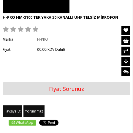
H-PRO HM-3100 TEK YAKA 30 KANALLI UHF TELSİZ MİKROFON
Marka
H-PRO
Fiyat
₺0,00
(KDV Dahil)
Fiyat Sorunuz
Tavsiye Et
Yorum Yaz
WhatsApp