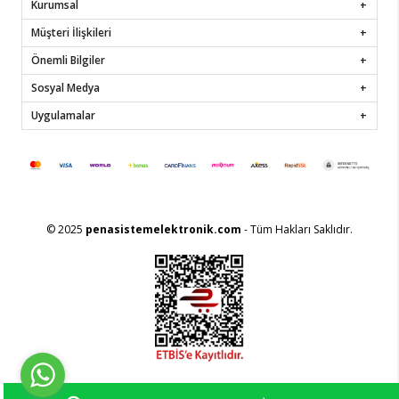
Kurumsal
Müşteri İlişkileri
Önemli Bilgiler
Sosyal Medya
Uygulamalar
© 2025
penasistemelektronik.com
- Tüm Hakları Saklıdır.