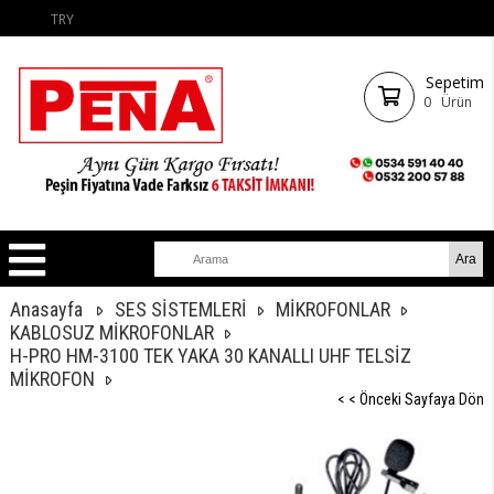
TRY
Sepetim
0
Ürün
Anasayfa
SES SİSTEMLERİ
MİKROFONLAR
KABLOSUZ MİKROFONLAR
H-PRO HM-3100 TEK YAKA 30 KANALLI UHF TELSİZ
MİKROFON
< < Önceki Sayfaya Dön