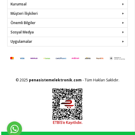
Kurumsal
Müşteri İlişkileri
Önemli Bilgiler
Sosyal Medya
Uygulamalar
© 2025
penasistemelektronik.com
- Tüm Hakları Saklıdır.