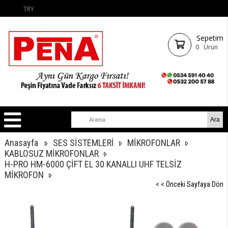
TRY
Sepetim
0
Ürün
Anasayfa
SES SİSTEMLERİ
MİKROFONLAR
KABLOSUZ MİKROFONLAR
H-PRO HM-6000 ÇİFT EL 30 KANALLI UHF TELSİZ
MİKROFON
< < Önceki Sayfaya Dön