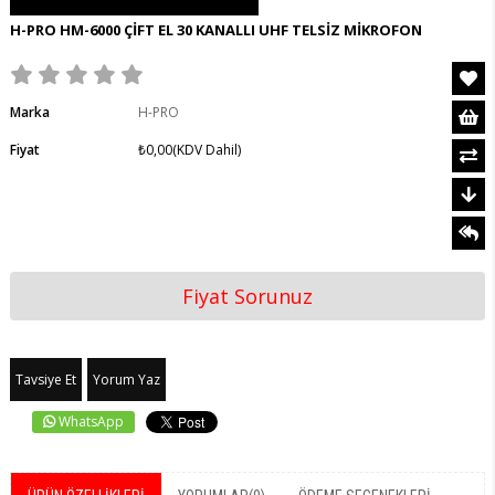
H-PRO HM-6000 ÇİFT EL 30 KANALLI UHF TELSİZ MİKROFON
Marka
H-PRO
Fiyat
₺0,00
(KDV Dahil)
Fiyat Sorunuz
Tavsiye Et
Yorum Yaz
WhatsApp