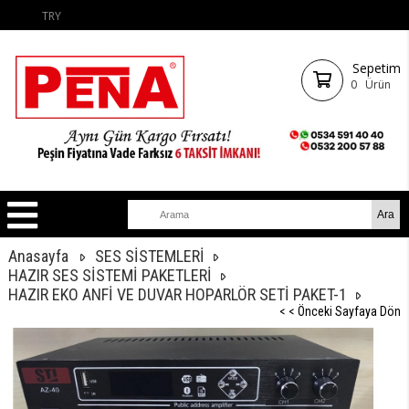
TRY
Sepetim
0
Ürün
Anasayfa
SES SİSTEMLERİ
HAZIR SES SİSTEMİ PAKETLERİ
HAZIR EKO ANFİ VE DUVAR HOPARLÖR SETİ PAKET-1
< < Önceki Sayfaya Dön