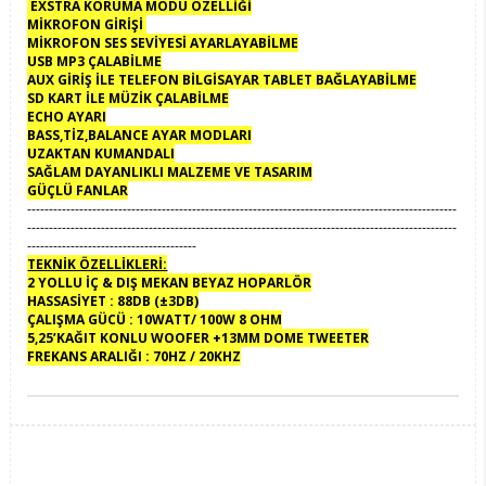
EXSTRA KORUMA MODU ÖZELLİĞİ
MİKROFON GİRİŞİ
MİKROFON SES SEVİYESİ AYARLAYABİLME
USB MP3 ÇALABİLME
AUX GİRİŞ İLE TELEFON BİLGİSAYAR TABLET BAĞLAYABİLME
SD KART İLE MÜZİK ÇALABİLME
ECHO AYARI
BASS,TİZ,BALANCE AYAR MODLARI
UZAKTAN KUMANDALI
SAĞLAM DAYANLIKLI MALZEME VE TASARIM
GÜÇLÜ FANLAR
---------------------------------------------------------------------------------------------------
---------------------------------------------------------------------------------------------------
---------------------------------------
TEKNİK ÖZELLİKLERİ:
2 YOLLU İÇ & DIŞ MEKAN BEYAZ HOPARLÖR
HASSASİYET : 88DB (±3DB)
ÇALIŞMA GÜCÜ : 10WATT/ 100W 8 OHM
5,25’KAĞIT KONLU WOOFER +13MM DOME TWEETER
FREKANS ARALIĞI : 70HZ / 20KHZ