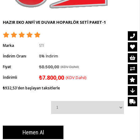
HAZIR EKO ANFİ VE DUVAR HOPARLÖR SETİ PAKET-1
Marka
STI
İndirim Oranı
8
%
İndirim
₺8.500,00
Fiyat
(KDV Dahil)
₺7.800,00
İndirimli
(KDV Dahil)
₺932,53
'den başlayan taksitlerle