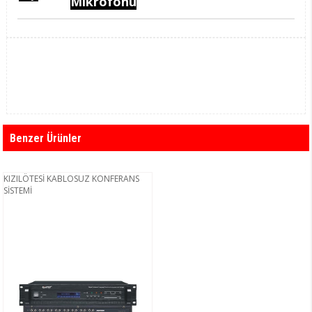
Mikrofonu
Benzer Ürünler
KIZILÖTESİ KABLOSUZ KONFERANS
SİSTEMİ