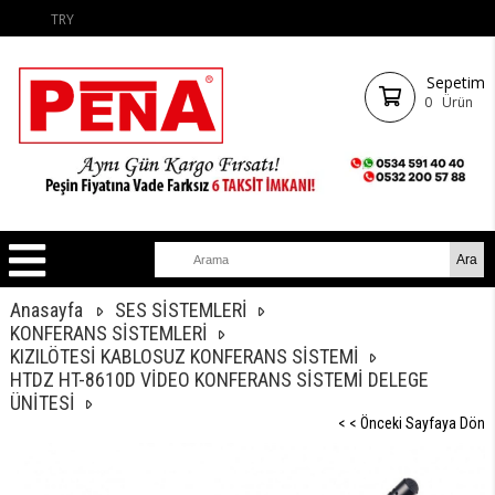
TRY
Sepetim
0
Ürün
Anasayfa
SES SİSTEMLERİ
KONFERANS SİSTEMLERİ
KIZILÖTESİ KABLOSUZ KONFERANS SİSTEMİ
HTDZ HT-8610D VİDEO KONFERANS SİSTEMİ DELEGE
ÜNİTESİ
< < Önceki Sayfaya Dön