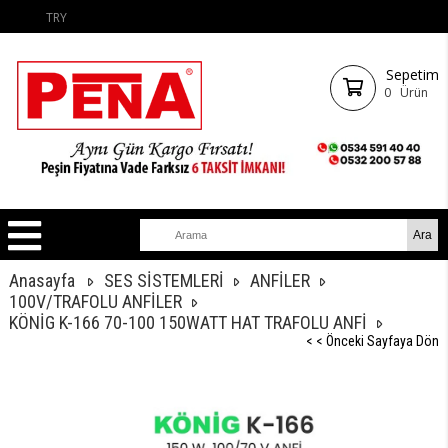
TRY
Sepetim
0
Ürün
Anasayfa
SES SİSTEMLERİ
ANFİLER
100V/TRAFOLU ANFİLER
KÖNİG K-166 70-100 150WATT HAT TRAFOLU ANFİ
< < Önceki Sayfaya Dön