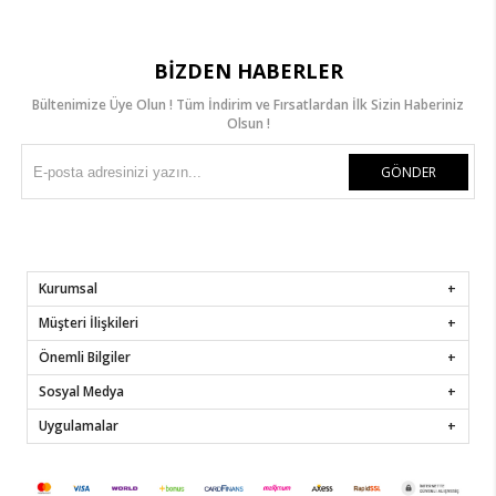
BIZDEN HABERLER
Bültenimize Üye Olun ! Tüm İndirim ve Fırsatlardan İlk Sizin Haberiniz
Olsun !
GÖNDER
Kurumsal
Müşteri İlişkileri
Önemli Bilgiler
Sosyal Medya
Uygulamalar