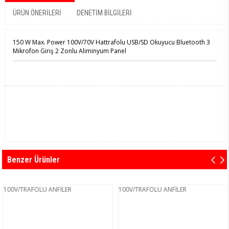
ÜRÜN ÖNERILERI
DENETIM BILGILERI
150 W Max. Power 100V/70V Hattrafolu USB/SD Okuyucu Bluetooth 3
Mikrofon Giriş 2 Zonlu Aliminyum Panel
Benzer Ürünler
100V/TRAFOLU ANFİLER
100V/TRAFOLU ANFİLER