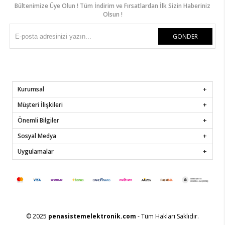
Bültenimize Üye Olun ! Tüm İndirim ve Fırsatlardan İlk Sizin Haberiniz
Olsun !
GÖNDER
Kurumsal
Müşteri İlişkileri
Önemli Bilgiler
Sosyal Medya
Uygulamalar
© 2025
penasistemelektronik.com
- Tüm Hakları Saklıdır.