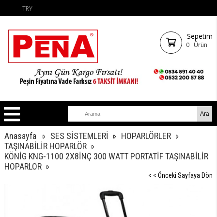
TRY
Sepetim
0
Ürün
Anasayfa
SES SİSTEMLERİ
HOPARLÖRLER
TAŞINABİLİR HOPARLÖR
KÖNİG KNG-1100 2X8İNÇ 300 WATT PORTATİF TAŞINABİLİR
HOPARLOR
< < Önceki Sayfaya Dön