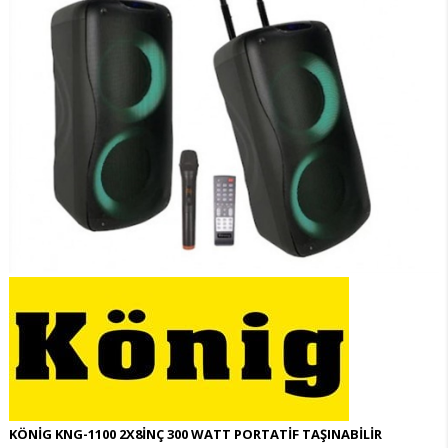
KÖNİG KNG-1100 2X8İNÇ 300 WATT PORTATİF TAŞINABİLİR