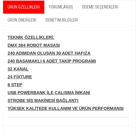
ÜRÜN ÖZELLIKLERI
YORUMLAR
(0)
ÖDEME SEÇENEKLERI
ÜRÜN ÖNERILERI
DENETIM BILGILERI
TEKNİK ÖZELLİKLERİ:
DMX 384 ROBOT MASASI
240 ADIMDAN OLUŞAN 30 ADET HAFIZA
240 BASAMAKLI 6 ADET TAKİP PROGRAMI
32 KANAL
24 FİXTURE
8 STEP
USB POWERBANK İLE ÇALIŞMA İMKANI
STROBE SİS MAKİNESİ BAĞLANTI
YÜKSEK KALİTEDE KULLANIM VE ÜRÜN PERFORMANSI