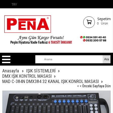
TRY
Sepetim
0
Ürün
Anasayfa
IŞIK SİSTEMLERİ
DMX IŞIK KONTROL MASASI
MAD C-384N DMX384 32 KANAL IŞIK KONROL MASASI
< < Önceki Sayfaya Dön