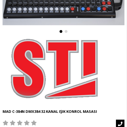
MAD C-384N DMX384 32 KANAL IŞIK KONROL MASASI