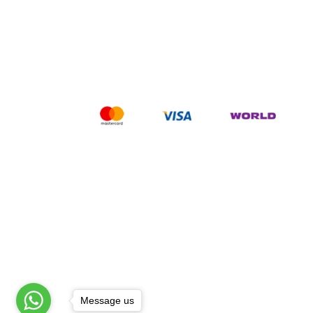
Message us