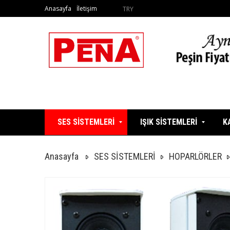
Anasayfa
İletişim
TRY
SES SİSTEMLERİ
IŞIK SİSTEMLERİ
K
Anasayfa
SES SİSTEMLERİ
HOPARLÖRLER