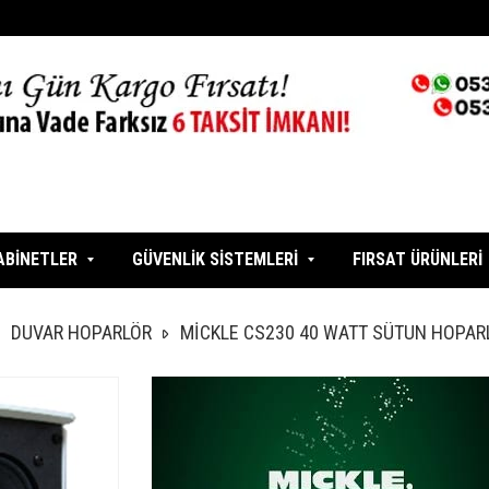
ABİNETLER
GÜVENLİK SİSTEMLERİ
FIRSAT ÜRÜNLERİ
DUVAR HOPARLÖR
MİCKLE CS230 40 WATT SÜTUN HOPAR