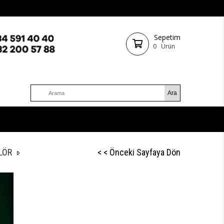
Sepetim
0
Ürün
LÖR
< < Önceki Sayfaya Dön