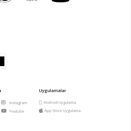
a
Uygulamalar
Android Uygulama
Instagram
App Store Uygulama
Youtube