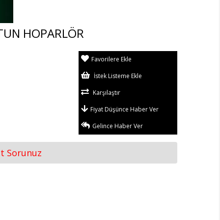
ÜTUN HOPARLÖR
Favorilere Ekle
İstek Listeme Ekle
Karşılaştır
Fiyat Düşünce Haber Ver
Gelince Haber Ver
at Sorunuz