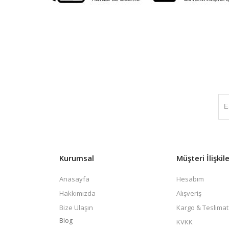
Kurumsal
Müşteri İlişkile
Anasayfa
Hesabım
Hakkımızda
Alışveriş
Bize Ulaşın
Kargo & Teslimat
Blog
KVKK