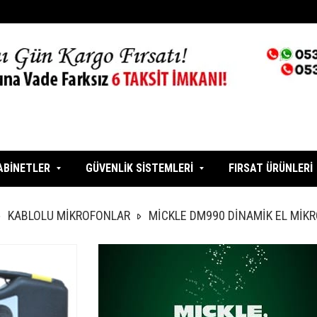
ABİNETLER
GÜVENLİK SİSTEMLERİ
FIRSAT ÜRÜNLERİ
KABLOLU MİKROFONLAR
MİCKLE DM990 DİNAMİK EL MİK