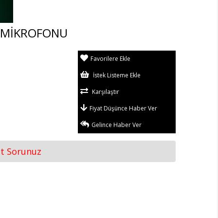
L MİKROFONU
Favorilere Ekle
İstek Listeme Ekle
Karşılaştır
Fiyat Düşünce Haber Ver
Gelince Haber Ver
at Sorunuz