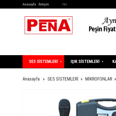
Anasayfa
İletişim
TRY
SES SİSTEMLERİ
IŞIK SİSTEMLERİ
K
Anasayfa
SES SİSTEMLERİ
MİKROFONLAR