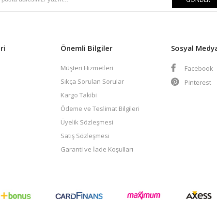
ri
Önemli Bilgiler
Sosyal Medy
Müşteri Hizmetleri
Facebook
Sıkça Sorulan Sorular
Pinterest
Kargo Takibi
Ödeme ve Teslimat Bilgileri
Üyelik Sözleşmesi
Satış Sözleşmesi
Garanti ve İade Koşulları