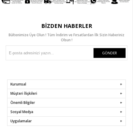
BIZDEN HABERLER
Bültenimize Üye Olun ! Tüm İndirim ve Fırsatlardan İlk Sizin Haberiniz
Olsun !
GÖNDER
Kurumsal
Müşteri İlişkileri
Önemli Bilgiler
Sosyal Medya
Uygulamalar