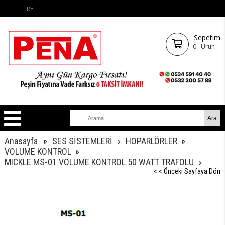
TRY
Sepetim
0
Ürün
Anasayfa
SES SİSTEMLERİ
HOPARLÖRLER
VOLUME KONTROL
MICKLE MS-01 VOLUME KONTROL 50 WATT TRAFOLU
< < Önceki Sayfaya Dön