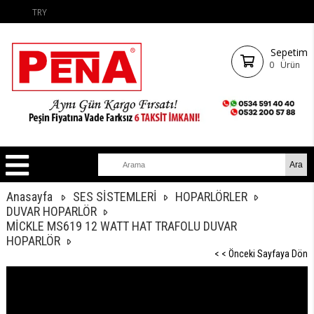
TRY
Sepetim
0
Ürün
Anasayfa
SES SİSTEMLERİ
HOPARLÖRLER
DUVAR HOPARLÖR
MİCKLE MS619 12 WATT HAT TRAFOLU DUVAR
HOPARLÖR
< < Önceki Sayfaya Dön