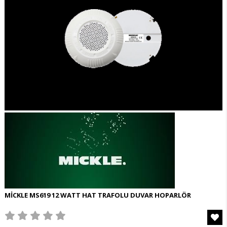
MİCKLE MS619 12 WATT HAT TRAFOLU DUVAR HOPARLÖR