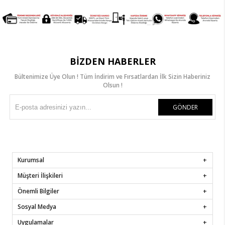
BIZDEN HABERLER
Bültenimize Üye Olun ! Tüm İndirim ve Fırsatlardan İlk Sizin Haberiniz
Olsun !
GÖNDER
Kurumsal
Müşteri İlişkileri
Önemli Bilgiler
Sosyal Medya
Uygulamalar