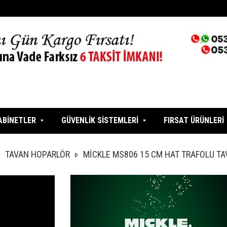
ABİNETLER
GÜVENLİK SİSTEMLERİ
FIRSAT ÜRÜNLERİ
TAVAN HOPARLÖR
MİCKLE MS806 15 CM HAT TRAFOLU T