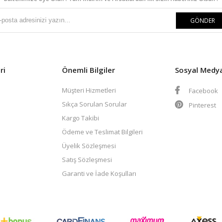
GÖNDER
ri
Önemli Bilgiler
Sosyal Medy
Müşteri Hizmetleri
Facebook
Sıkça Sorulan Sorular
Pinterest
Kargo Takibi
Ödeme ve Teslimat Bilgileri
Üyelik Sözleşmesi
Satış Sözleşmesi
Garanti ve İade Koşulları