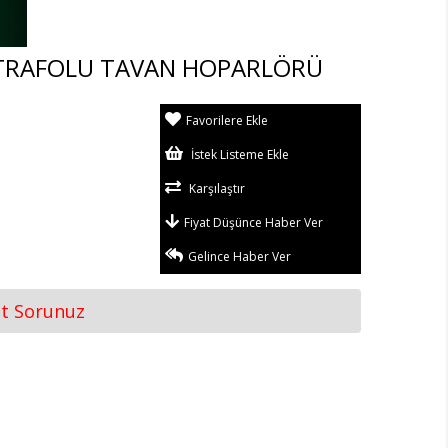
 TRAFOLU TAVAN HOPARLÖRÜ
Favorilere Ekle
İstek Listeme Ekle
Karşılaştır
Fiyat Düşünce Haber Ver
Gelince Haber Ver
at Sorunuz