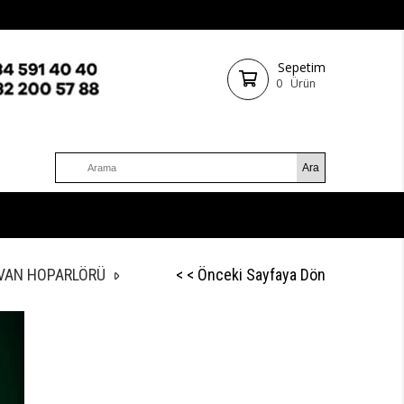
Sepetim
0
Ürün
AVAN HOPARLÖRÜ
< < Önceki Sayfaya Dön