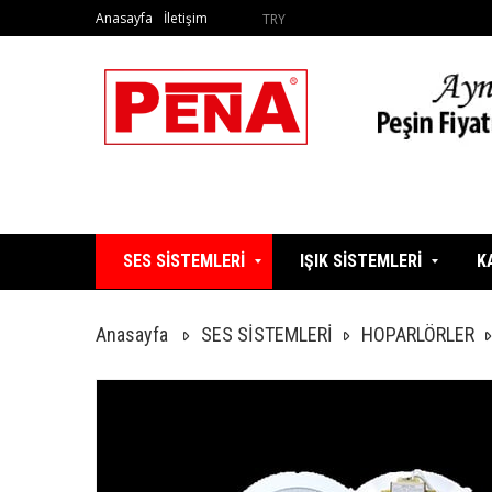
Anasayfa
İletişim
TRY
SES SİSTEMLERİ
IŞIK SİSTEMLERİ
K
Anasayfa
SES SİSTEMLERİ
HOPARLÖRLER