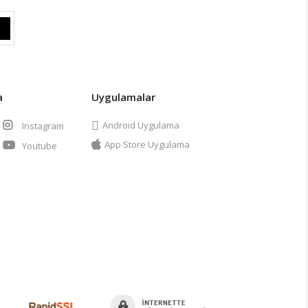
a
Uygulamalar
Android Uygulama
Instagram
App Store Uygulama
Youtube