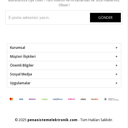
Bültenimize Üye Olun ! Tüm İndirim ve Fırsatlardan İlk Sizin Haberiniz
Olsun !
GÖNDER
Kurumsal
Müşteri İlişkileri
Önemli Bilgiler
Sosyal Medya
Uygulamalar
© 2025
penasistemelektronik.com
- Tüm Hakları Saklıdır.