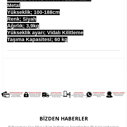
Metal
Yükseklik; 100-188cm
Renk; Siyah
Ağırlık; 3,9kg
Yükseklik ayarı; Vidalı Kilitleme
Taşıma Kapasitesi; 60 kg
BIZDEN HABERLER