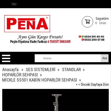
TRY
Sepetim
0
Ürün
Anasayfa
SES SİSTEMLERİ
STANDLAR
HOPARLÖR SEHPASI
MİCKLE SS501 KABİN HOPARLÖR SEHPASI
< < Önceki Sayfaya Dön