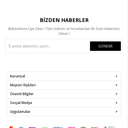
BIZDEN HABERLER
Bültenimize Üye Olun ! Tüm İndirim ve Fırsatlardan İlk Sizin Haberiniz
Olsun !
GÖNDER
Kurumsal
Müşteri İlişkileri
Önemli Bilgiler
Sosyal Medya
Uygulamalar