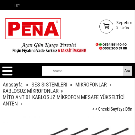
TRY
Sepetim
0
Ürün
Anasayfa
SES SİSTEMLERİ
MİKROFONLAR
KABLOSUZ MİKROFONLAR
MİTO ANT 01 KABLOSUZ MİKROFON MESAFE YÜKSELTİCİ
ANTEN
< < Önceki Sayfaya Dön