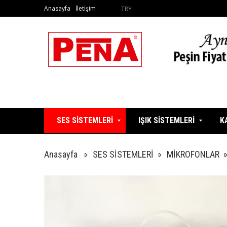
Anasayfa
İletişim
TRY
SES SİSTEMLERİ
IŞIK SİSTEMLERİ
K
Anasayfa
SES SİSTEMLERİ
MİKROFONLAR