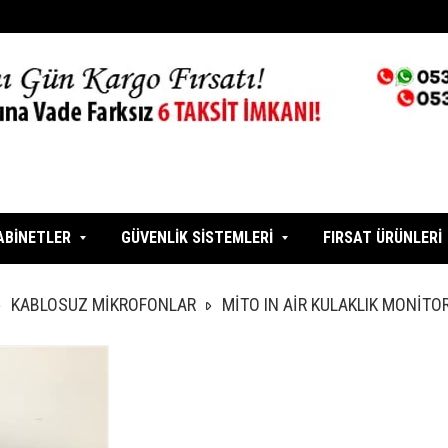
ABİNETLER
GÜVENLİK SİSTEMLERİ
FIRSAT ÜRÜNLERİ
KABLOSUZ MİKROFONLAR
MİTO IN AİR KULAKLIK MONİTO