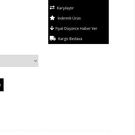
Karşılaştır
İndirimli Ürün
Fiyat Düşünce Haber Ver
Kargo Bedava