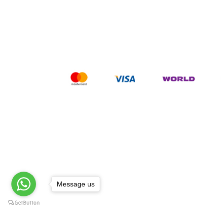
Message us