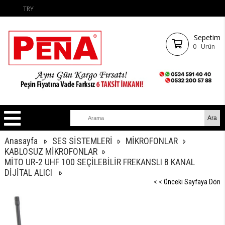
TRY
Sepetim
0
Ürün
Anasayfa
SES SİSTEMLERİ
MİKROFONLAR
KABLOSUZ MİKROFONLAR
MİTO UR-2 UHF 100 SEÇİLEBİLİR FREKANSLI 8 KANAL
DİJİTAL ALICI
< < Önceki Sayfaya Dön