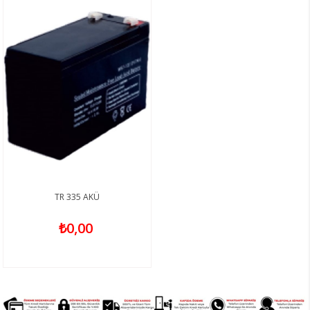
TR 335 AKÜ
₺0,00