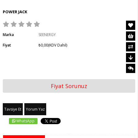
POWER JACK
Marka
SEENERGY
Fiyat
₺0,00
(KDV Dahil)
Fiyat Sorunuz
Tavsiye Et
Yorum Yaz
WhatsApp