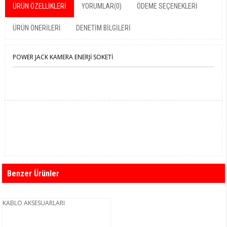
ÜRÜN ÖZELLIKLERI
YORUMLAR
(0)
ÖDEME SEÇENEKLERI
ÜRÜN ÖNERILERI
DENETIM BILGILERI
POWER JACK KAMERA ENERJİ SOKETİ
Benzer Ürünler
KABLO AKSESUARLARI