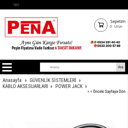
TRY
Sepetim
0
Ürün
Anasayfa
GÜVENLİK SİSTEMLERİ
KABLO AKSESUARLARI
POWER JACK
< < Önceki Sayfaya Dön