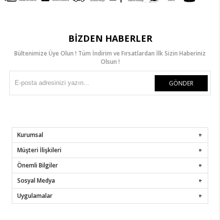
BIZDEN HABERLER
Bültenimize Üye Olun ! Tüm İndirim ve Fırsatlardan İlk Sizin Haberiniz
Olsun !
GÖNDER
Kurumsal
Müşteri İlişkileri
Önemli Bilgiler
Sosyal Medya
Uygulamalar