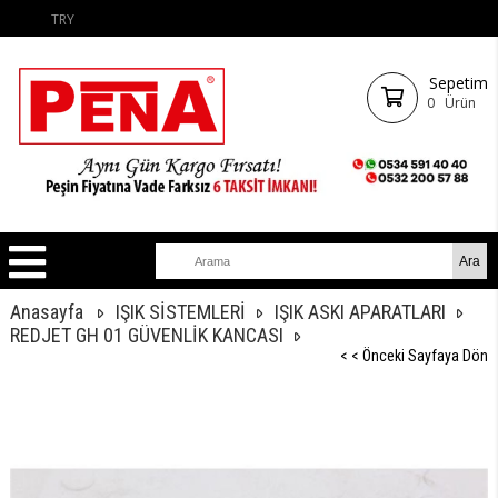
TRY
Sepetim
0
Ürün
Anasayfa
IŞIK SİSTEMLERİ
IŞIK ASKI APARATLARI
REDJET GH 01 GÜVENLİK KANCASI
< < Önceki Sayfaya Dön