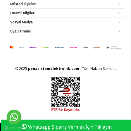
Müşteri İlişkileri
Önemli Bilgiler
Sosyal Medya
Uygulamalar
© 2025
penasistemelektronik.com
- Tüm Hakları Saklıdır.
Whatsapp Sipariş Vermek İçin Tıklayın