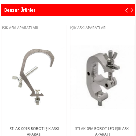
Benzer Ürünler
IŞIK ASKI APARATLARI
IŞIK ASKI APARATLARI
STI AK-001B ROBOT IŞIK ASKI
STI AK-09A ROBOT LED IŞIK ASKI
APARATI
APARATI