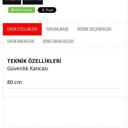
WhatsApp
ÜRÜN ÖZELLIKLERI
YORUMLAR
(0)
ÖDEME SEÇENEKLERI
ÜRÜN ÖNERILERI
DENETIM BILGILERI
TEKNİK ÖZELLİKLERİ
Güvenlik Kancası
80 cm