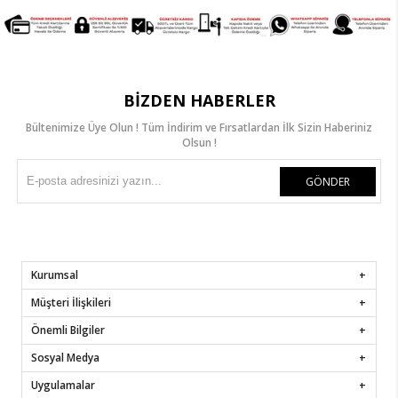
BIZDEN HABERLER
Bültenimize Üye Olun ! Tüm İndirim ve Fırsatlardan İlk Sizin Haberiniz
Olsun !
GÖNDER
Kurumsal
Müşteri İlişkileri
Önemli Bilgiler
Sosyal Medya
Uygulamalar