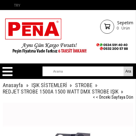
TRY
Sepetim
0
Ürün
Anasayfa
IŞIK SİSTEMLERİ
STROBE
REDJET STROBE 1500A 1500 WATT DMX STROBE IŞIK
< < Önceki Sayfaya Dön