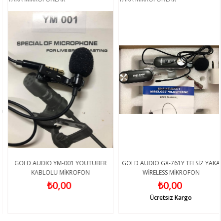
GOLD AUDIO YM-001 YOUTUBER
GOLD AUDIO GX-761Y TELSİZ YAKA
KABLOLU MİKROFON
WİRELESS MİKROFON
₺0,00
₺0,00
Ücretsiz Kargo