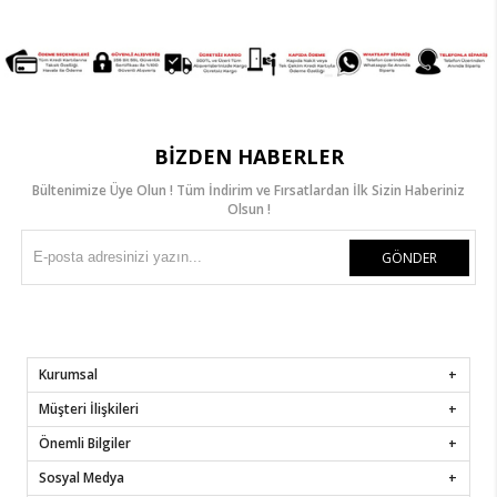
BIZDEN HABERLER
Bültenimize Üye Olun ! Tüm İndirim ve Fırsatlardan İlk Sizin Haberiniz
Olsun !
GÖNDER
Kurumsal
Müşteri İlişkileri
Önemli Bilgiler
Sosyal Medya