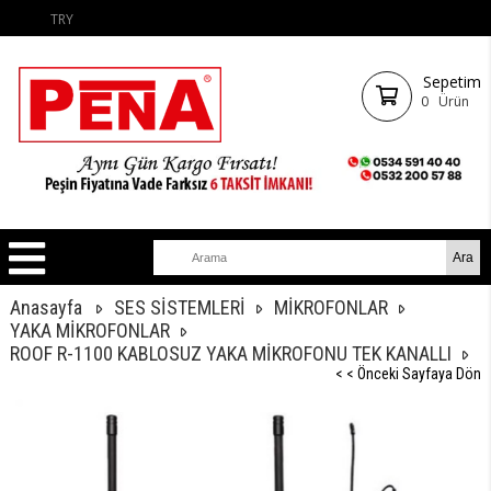
TRY
Sepetim
0
Ürün
Anasayfa
SES SİSTEMLERİ
MİKROFONLAR
YAKA MİKROFONLAR
ROOF R-1100 KABLOSUZ YAKA MİKROFONU TEK KANALLI
< < Önceki Sayfaya Dön