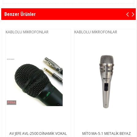
Benzer Ürünler
KABLOLU MİKROFONLAR
KABLOLU MİKROFONLAR
AV JEFE AVL-2500 DİNAMİK VOKAL
MİT0 MA-5.1 METALİK BEYAZ