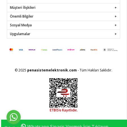
Müşteri İlişkileri
Önemli Bilgiler
Sosyal Medya
Uygulamalar
© 2025
penasistemelektronik.com
- Tüm Hakları Saklıdır.
Whatsapp Sipariş Vermek İçin Tıklayın