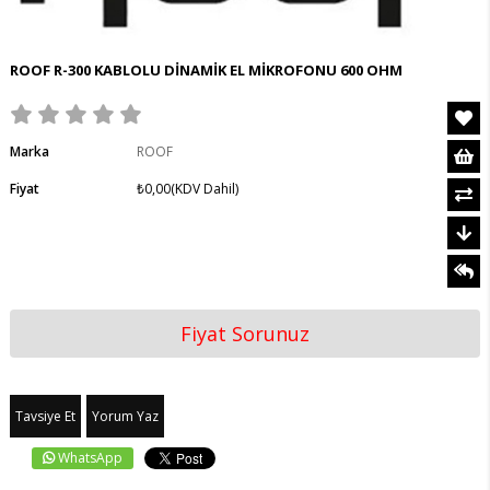
ROOF R-300 KABLOLU DİNAMİK EL MİKROFONU 600 OHM
Marka
ROOF
Fiyat
₺0,00
(KDV Dahil)
Fiyat Sorunuz
Tavsiye Et
Yorum Yaz
WhatsApp