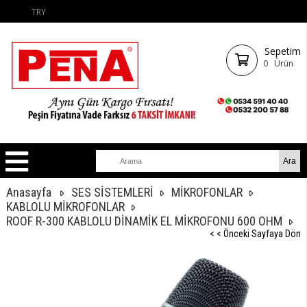
TRY
Sepetim
0
Ürün
Anasayfa
SES SİSTEMLERİ
MİKROFONLAR
KABLOLU MİKROFONLAR
ROOF R-300 KABLOLU DİNAMİK EL MİKROFONU 600 OHM
< < Önceki Sayfaya Dön