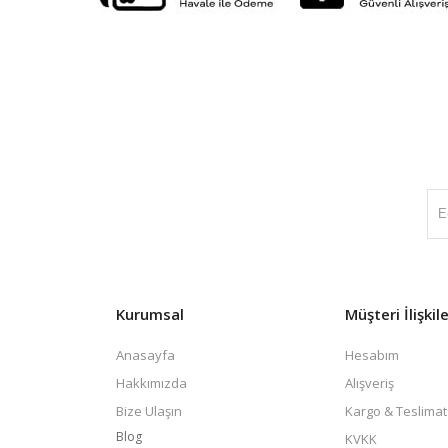
Kurumsal
Müşteri İlişkile
Anasayfa
Hesabım
Hakkımızda
Alışveriş
Bize Ulaşın
Kargo & Teslimat
Blog
KVKK