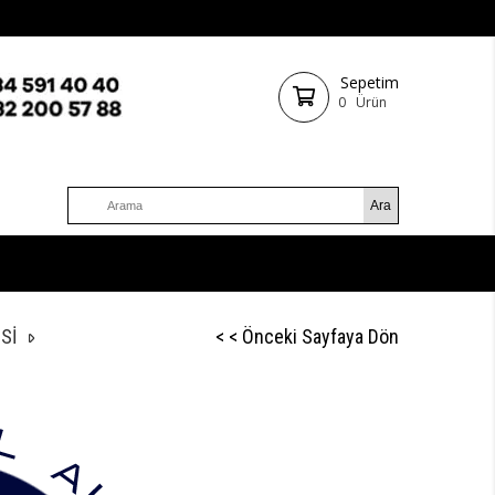
Sepetim
0
Ürün
Sİ
< < Önceki Sayfaya Dön