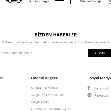
BIZDEN HABERLER
Bültenimize Üye Olun ! Tüm İndirim ve Fırsatlardan İlk Sizin Haberiniz Olsun !
GÖNDER
ri
Önemli Bilgiler
Sosyal Medy
Müşteri Hizmetleri
Facebook
Sıkça Sorulan Sorular
Pinterest
Kargo Takibi
Ödeme ve Teslimat Bilgileri