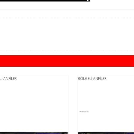
NFİLER
BÖLGELİ ANFİLER