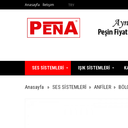
Anasayfa
İletişim
TRY
SES SİSTEMLERİ
IŞIK SİSTEMLERİ
K
Anasayfa
SES SİSTEMLERİ
ANFİLER
BÖL