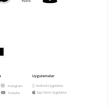
a
Uygulamalar
Android Uygulama
Instagram
App Store Uygulama
Youtube