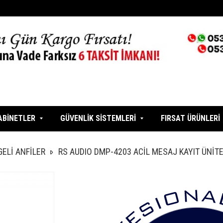
ABİNETLER
GÜVENLİK SİSTEMLERİ
FIRSAT ÜRÜNLERİ
GELİ ANFİLER
RS AUDIO DMP-4203 ACİL MESAJ KAYIT ÜNİTE