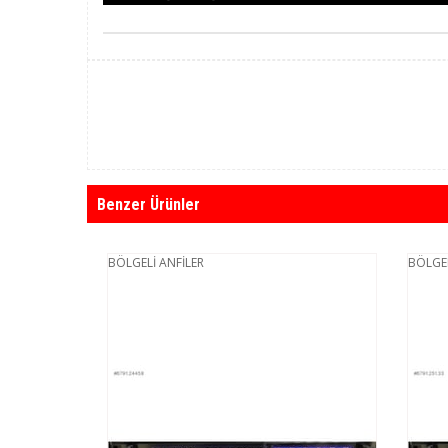
Benzer Ürünler
BÖLGELİ ANFİLER
BÖLGELİ A